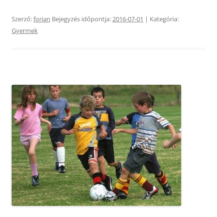
Szerző:
forian
Bejegyzés időpontja:
2016-07-01
| Kategória:
Gyermek