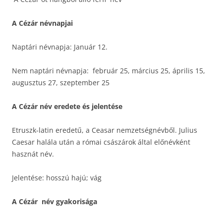
A Cézár névnapjai
Naptári névnapja: Január 12.
Nem naptári névnapja: február 25, március 25, április 15,
augusztus 27, szeptember 25
A Cézár név eredete és jelentése
Etruszk-latin eredetű, a Ceasar nemzetségnévből. Julius
Caesar halála után a római császárok által előnévként
hasznát név.
Jelentése: hosszú hajú; vág
A Cézár név gyakorisága