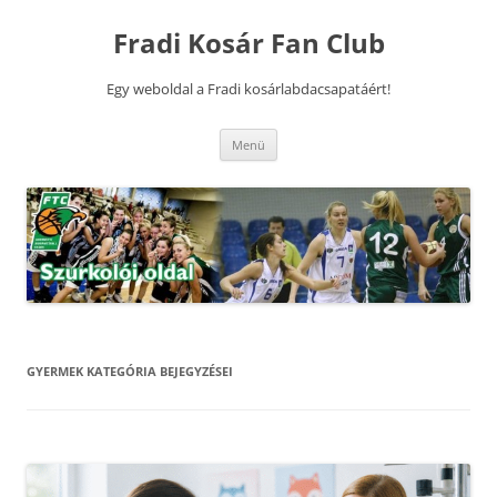
Kilépés
a
Fradi Kosár Fan Club
tartalomba
Egy weboldal a Fradi kosárlabdacsapatáért!
Menü
GYERMEK
KATEGÓRIA BEJEGYZÉSEI