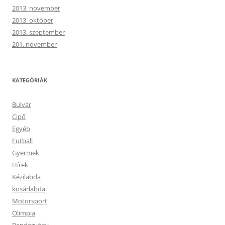
2013. november
2013. október
2013. szeptember
201. november
KATEGÓRIÁK
Bulvár
Cipő
Egyéb
Futball
Gyermek
Hírek
Kézilabda
kosárlabda
Motorsport
Olimpia
Rendezvény