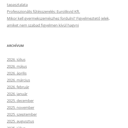
tapasztalata
Professzionális fűtésszerelés: Eurolikvid Kft.
Mikor kell gyermekszemészhez fordulni? Figyelmeztető jelek,
amiket nem szabad figyelmen kívül hagyni
ARCHÍVUM
2026. július
2026. május
2026. április
2026. március
2026. február
2026. január
2025. december
2025. november
2025. szeptember
2025. augusztus
2025. július