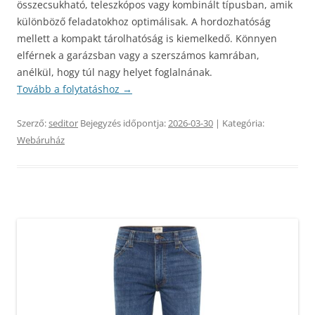
összecsukható, teleszkópos vagy kombinált típusban, amik
különböző feladatokhoz optimálisak. A hordozhatóság
mellett a kompakt tárolhatóság is kiemelkedő. Könnyen
elférnek a garázsban vagy a szerszámos kamrában,
anélkül, hogy túl nagy helyet foglalnának.
Tovább a folytatáshoz
→
Szerző:
seditor
Bejegyzés időpontja:
2026-03-30
| Kategória:
Webáruház