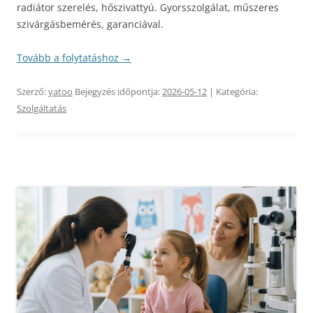
radiátor szerelés, hőszivattyú. Gyorsszolgálat, műszeres
szivárgásbemérés, garanciával.
Tovább a folytatáshoz
→
Szerző:
yatoo
Bejegyzés időpontja:
2026-05-12
| Kategória:
Szolgáltatás