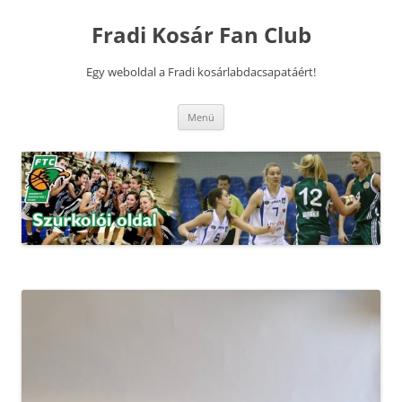
Kilépés
a
Fradi Kosár Fan Club
tartalomba
Egy weboldal a Fradi kosárlabdacsapatáért!
Menü