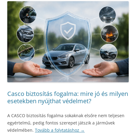
Casco biztosítás fogalma: mire jó és milyen
esetekben nyújthat védelmet?
A CASCO biztosítás fogalma sokaknak elsőre nem teljesen
egyértelmű, pedig fontos szerepet játszik a járművek
védelmében.
Tovább a folytatáshoz
→