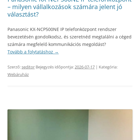
– milyen vállalkozások számára jelent jó
választást?
Panasonic KX-NCP500NE IP telefonközpont rendszer
bevezetésén gondolkodsz, és szeretnéd megtalálni a céged
számára megfelelő kommunikációs megoldást?
Tovább a folytatáshoz
→
Szerző:
seditor
Bejegyzés időpontja:
2026-07-17
| Kategória:
Webáruház