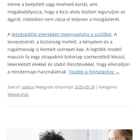
eleme a beépített vagy levehető korlát, ami
megakadályozza, hogy a kicsi alvás közben leguruljon az
ágyról, miközben nem zárja el teljesen a mozgásterét.
A
leesésgátlós gyerekágy megnyugtatja a szülőket
. A
tervezésénél, a biztonság mellett, a kényelem és a
rugalmasság is kiemelt szerepet kap. A legtöbb modell
masszív fa vagy strapabíró bútorlap szerkezetből készül,
lekerekített élekkel és stabil illesztésekkel, hogy ellenálljon
a mindennapi használatnak.
Tovább a folytatáshoz
→
Szerző:
seditor
Bejegyzés időpontja:
2026-05-29
| Kategória:
Webáruház