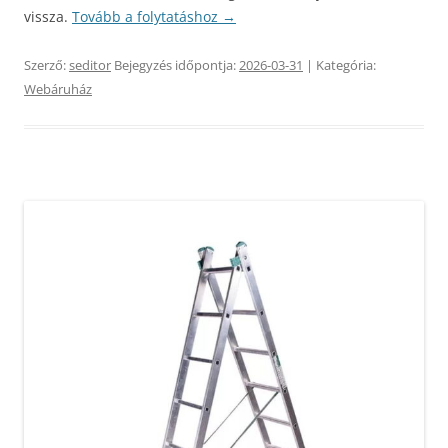
vissza.
Tovább a folytatáshoz
→
Szerző:
seditor
Bejegyzés időpontja:
2026-03-31
| Kategória:
Webáruház