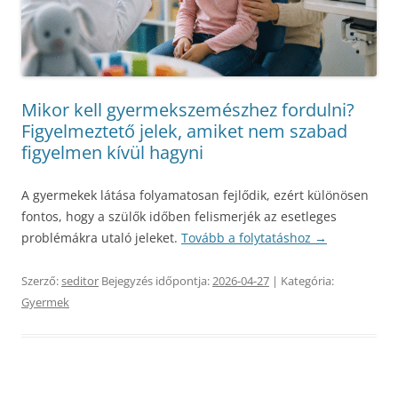
Mikor kell gyermekszemészhez fordulni?
Figyelmeztető jelek, amiket nem szabad
figyelmen kívül hagyni
A gyermekek látása folyamatosan fejlődik, ezért különösen
fontos, hogy a szülők időben felismerjék az esetleges
problémákra utaló jeleket.
Tovább a folytatáshoz
→
Szerző:
seditor
Bejegyzés időpontja:
2026-04-27
| Kategória:
Gyermek