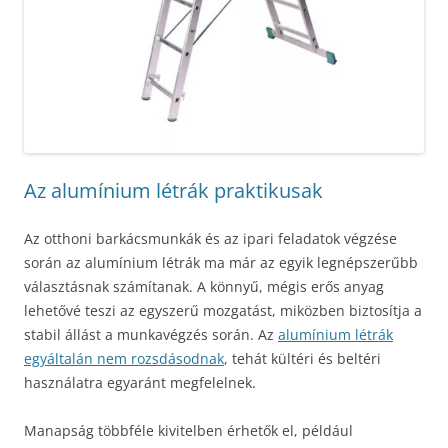
Az alumínium létrák praktikusak
Az otthoni barkácsmunkák és az ipari feladatok végzése
során az alumínium létrák ma már az egyik legnépszerűbb
választásnak számítanak. A könnyű, mégis erős anyag
lehetővé teszi az egyszerű mozgatást, miközben biztosítja a
stabil állást a munkavégzés során. Az
alumínium létrák
egyáltalán nem rozsdásodnak
, tehát kültéri és beltéri
használatra egyaránt megfelelnek.
Manapság többféle kivitelben érhetők el, például