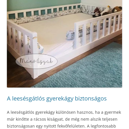
A leesésgátlós gyerekágy biztonságos
A leesésgátlós gyerekágy különösen hasznos, ha a gyermek
már kinőtte a rácsos kiságyat, de még nem alszik teljesen
biztonságosan egy nyitott fekvőfelületen. A legfontosabb