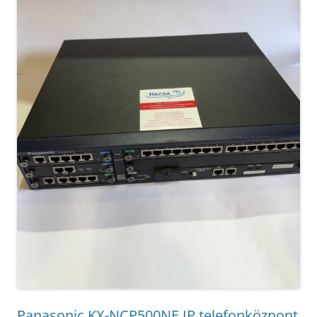
Panasonic KX-NCP500NE IP telefonközpont