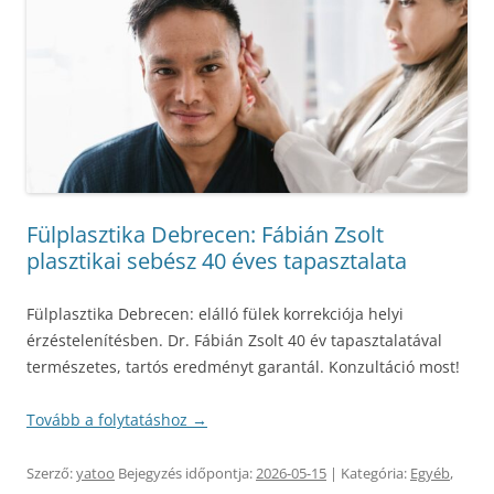
Fülplasztika Debrecen: Fábián Zsolt
plasztikai sebész 40 éves tapasztalata
Fülplasztika Debrecen: elálló fülek korrekciója helyi
érzéstelenítésben. Dr. Fábián Zsolt 40 év tapasztalatával
természetes, tartós eredményt garantál. Konzultáció most!
Tovább a folytatáshoz
→
Szerző:
yatoo
Bejegyzés időpontja:
2026-05-15
| Kategória:
Egyéb
,