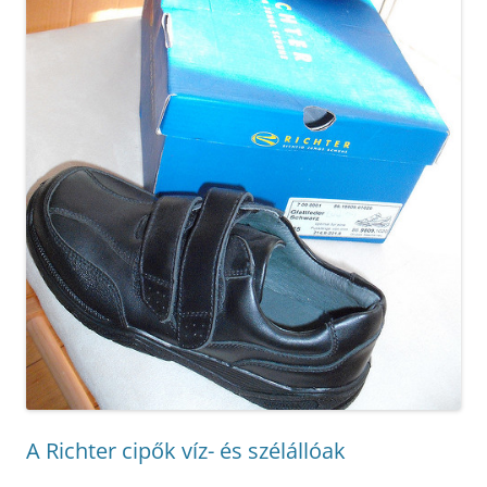
A Richter cipők víz- és szélállóak