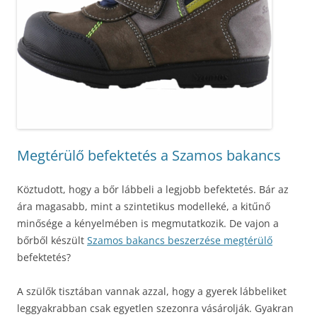
Megtérülő befektetés a Szamos bakancs
Köztudott, hogy a bőr lábbeli a legjobb befektetés. Bár az
ára magasabb, mint a szintetikus modelleké, a kitűnő
minősége a kényelmében is megmutatkozik. De vajon a
bőrből készült
Szamos bakancs beszerzése megtérülő
befektetés?
A szülők tisztában vannak azzal, hogy a gyerek lábbeliket
leggyakrabban csak egyetlen szezonra vásárolják. Gyakran