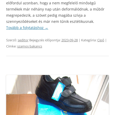
előfordul azonban, hogy a nem megfelelő minőségű
termékek már néhány nap után deformálódnak, a műbőr
megrepedezik, a szövet pedig magába szívja a
szennyeződéseket és már nem tűnik esztétikusnak.
Tovább a folytatáshoz
→
Szerző:
seditor
Bejegyzés időpontja:
2023-09-28
| Kategória:
Cipő
|
Címke:
szamos bakancs