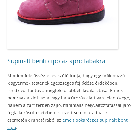
Supinált benti cipő az apró lábakra
Minden felelősségteljes szülő tudja, hogy egy örökmozgó
kisgyermek testének egészséges fejlődése érdekében,
rendkívül fontos a megfelelő lábbeli kiválasztása. Ennek
nemcsak a kinti séta vagy hancúrozás alatt van jelentősége,
hanem a zárt térben zajló, minimális helyváltoztatással járó
foglalkozások esetében is, ezért sem maradhat ki
csemeténk ruhatárából az
emelt bokarészes supinált benti
cipő
.