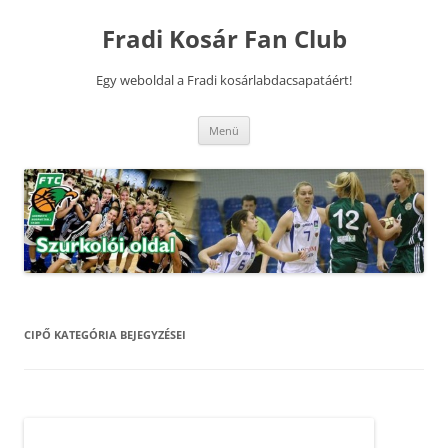
Kilépés
a
Fradi Kosár Fan Club
tartalomba
Egy weboldal a Fradi kosárlabdacsapatáért!
Menü
CIPŐ
KATEGÓRIA BEJEGYZÉSEI