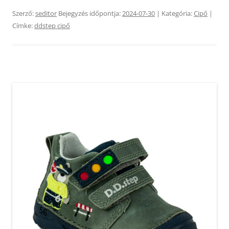
Szerző:
seditor
Bejegyzés időpontja:
2024-07-30
| Kategória:
Cipő
|
Címke:
ddstep cipő