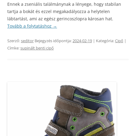
Ennek a zseniális találmánynak a lényege, hogy stabilan
tartja a bokát és ezzel megakadályozza a helytelen
lábtartást, ami az egész gerincoszlopra károsan hat.
Tovább a folytatáshoz
→
Szerző:
seditor
Bejegyzés időpontja:
2024-02-19
| Kategória:
Cipő
|
Címke:
supinált benti cipő