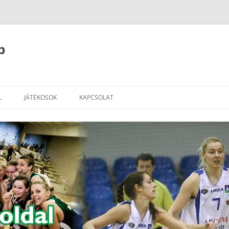
b
L
JÁTÉKOSOK
KAPCSOLAT