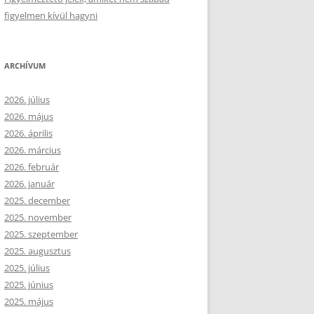
figyelmen kívül hagyni
ARCHÍVUM
2026. július
2026. május
2026. április
2026. március
2026. február
2026. január
2025. december
2025. november
2025. szeptember
2025. augusztus
2025. július
2025. június
2025. május