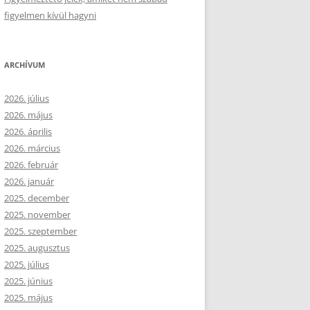
figyelmen kívül hagyni
ARCHÍVUM
2026. július
2026. május
2026. április
2026. március
2026. február
2026. január
2025. december
2025. november
2025. szeptember
2025. augusztus
2025. július
2025. június
2025. május