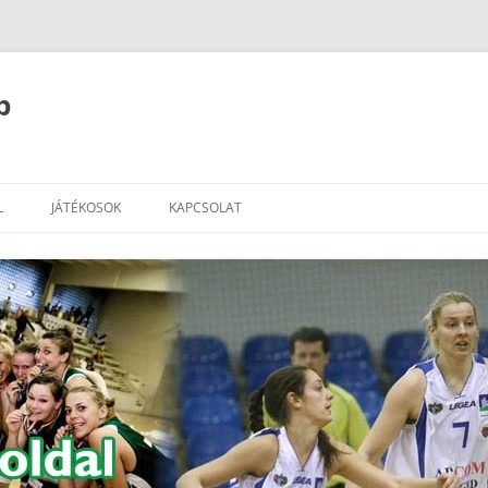
b
L
JÁTÉKOSOK
KAPCSOLAT