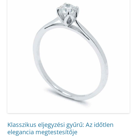
Klasszikus eljegyzési gyűrű: Az időtlen
elegancia megtestesítője