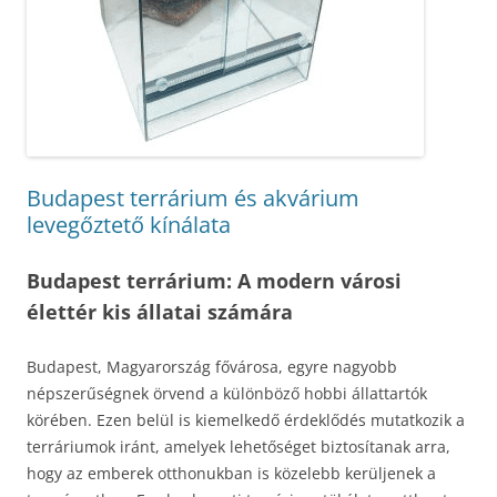
Budapest terrárium és akvárium
levegőztető kínálata
Budapest terrárium: A modern városi
élettér kis állatai számára
Budapest, Magyarország fővárosa, egyre nagyobb
népszerűségnek örvend a különböző hobbi állattartók
körében. Ezen belül is kiemelkedő érdeklődés mutatkozik a
terráriumok iránt, amelyek lehetőséget biztosítanak arra,
hogy az emberek otthonukban is közelebb kerüljenek a