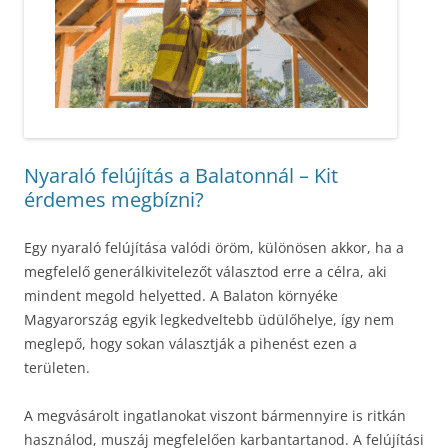
Nyaraló felújítás a Balatonnál – Kit
érdemes megbízni?
Egy nyaraló felújítása valódi öröm, különösen akkor, ha a
megfelelő generálkivitelezőt választod erre a célra, aki
mindent megold helyetted. A Balaton környéke
Magyarország egyik legkedveltebb üdülőhelye, így nem
meglepő, hogy sokan választják a pihenést ezen a
területen.
A megvásárolt ingatlanokat viszont bármennyire is ritkán
használod, muszáj megfelelően karbantartanod. A felújítási