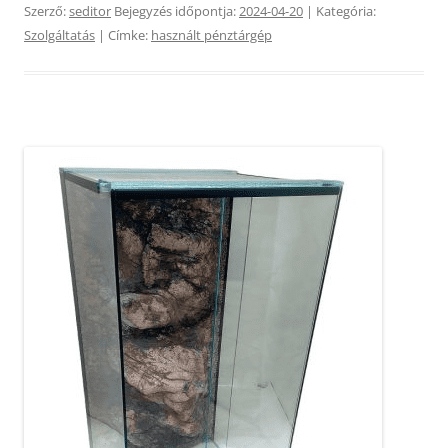
Szerző:
seditor
Bejegyzés időpontja:
2024-04-20
| Kategória:
Szolgáltatás
| Címke:
használt pénztárgép