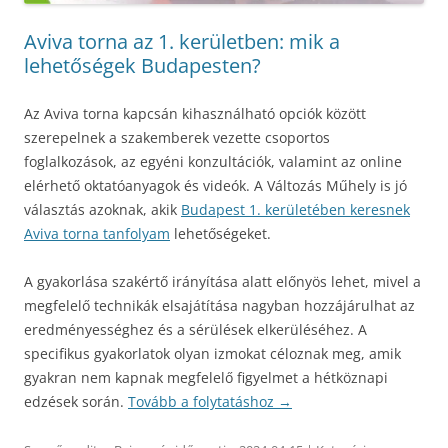
Aviva torna az 1. kerületben: mik a
lehetőségek Budapesten?
Az Aviva torna kapcsán kihasználható opciók között
szerepelnek a szakemberek vezette csoportos
foglalkozások, az egyéni konzultációk, valamint az online
elérhető oktatóanyagok és videók. A Változás Műhely is jó
választás azoknak, akik
Budapest 1. kerületében keresnek
Aviva torna tanfolyam
lehetőségeket.
A gyakorlása szakértő irányítása alatt előnyös lehet, mivel a
megfelelő technikák elsajátítása nagyban hozzájárulhat az
eredményességhez és a sérülések elkerüléséhez. A
specifikus gyakorlatok olyan izmokat céloznak meg, amik
gyakran nem kapnak megfelelő figyelmet a hétköznapi
edzések során.
Tovább a folytatáshoz
→