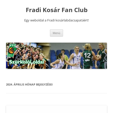
Kilépés
a
Fradi Kosár Fan Club
tartalomba
Egy weboldal a Fradi kosárlabdacsapatáért!
Menü
2024. ÁPRILIS
HÓNAP BEJEGYZÉSEI