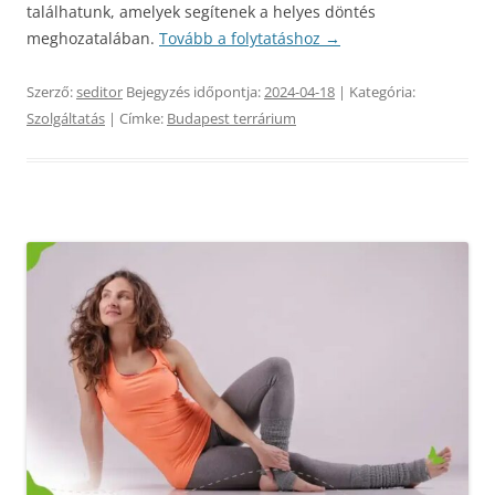
találhatunk, amelyek segítenek a helyes döntés
meghozatalában.
Tovább a folytatáshoz
→
Szerző:
seditor
Bejegyzés időpontja:
2024-04-18
| Kategória:
Szolgáltatás
| Címke:
Budapest terrárium