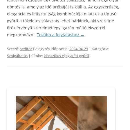
döntés is, amely az idő próbáját is kiállja. Az egyszerűség,
elegancia és letisztultság kombinációja miatt ez a típusú
gyűrű a tökéletes választás lehet bárkinek, aki szeretné
örök érvényű szerelmét egy igazán méltó ékszerrel
megkoronázni.
Tovább a folytatáshoz
→
Szerző:
seditor
Bejegyzés időpontja:
2024-04-29
| Kategória:
Szolgáltatás
| Címke:
klasszikus eljegyzési gyűrű