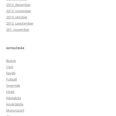
2013. december
2013. november
2013. október
2013. szeptember
201. november
KATEGÓRIÁK
Bulvár
Cipő
Egyéb
Futball
Gyermek
Hírek
Kézilabda
kosárlabda
Motorsport