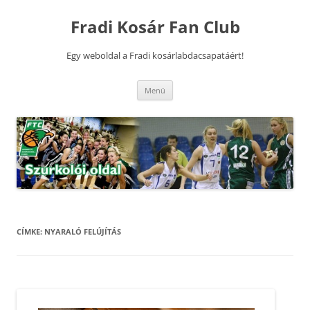
Kilépés
a
Fradi Kosár Fan Club
tartalomba
Egy weboldal a Fradi kosárlabdacsapatáért!
Menü
CÍMKE:
NYARALÓ FELÚJÍTÁS