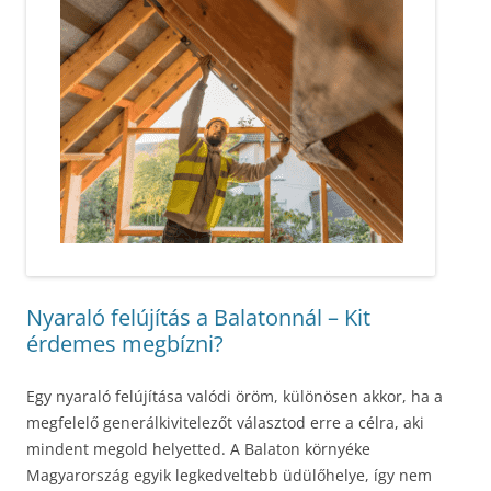
Nyaraló felújítás a Balatonnál – Kit
érdemes megbízni?
Egy nyaraló felújítása valódi öröm, különösen akkor, ha a
megfelelő generálkivitelezőt választod erre a célra, aki
mindent megold helyetted. A Balaton környéke
Magyarország egyik legkedveltebb üdülőhelye, így nem