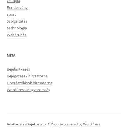
Olimpia
Rendezvény
sport
Szolgáltatás
technológia
Webáruház
META
Bejelentkezés
Bejegyzések hírcsatorna
Hozzászólások hírcsatorna
WordPress Magyarország
Adatkezelési tájékoztató
Proudly powered by WordPress