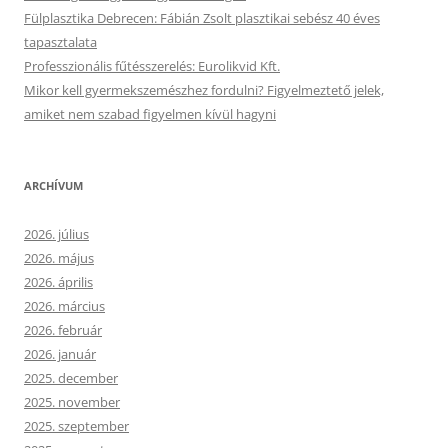
Fülplasztika Debrecen: Fábián Zsolt plasztikai sebész 40 éves
tapasztalata
Professzionális fűtésszerelés: Eurolikvid Kft.
Mikor kell gyermekszemészhez fordulni? Figyelmeztető jelek,
amiket nem szabad figyelmen kívül hagyni
ARCHÍVUM
2026. július
2026. május
2026. április
2026. március
2026. február
2026. január
2025. december
2025. november
2025. szeptember