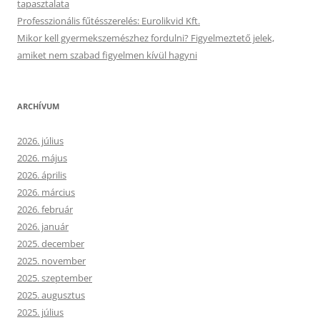
tapasztalata
Professzionális fűtésszerelés: Eurolikvid Kft.
Mikor kell gyermekszemészhez fordulni? Figyelmeztető jelek,
amiket nem szabad figyelmen kívül hagyni
ARCHÍVUM
2026. július
2026. május
2026. április
2026. március
2026. február
2026. január
2025. december
2025. november
2025. szeptember
2025. augusztus
2025. július