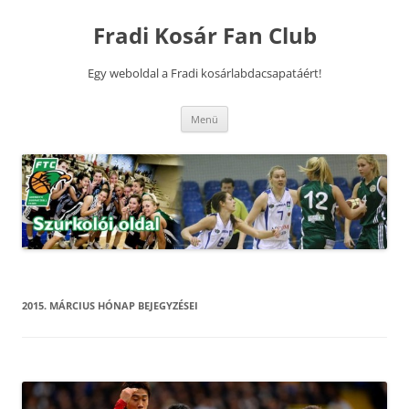
Kilépés
a
Fradi Kosár Fan Club
tartalomba
Egy weboldal a Fradi kosárlabdacsapatáért!
Menü
2015. MÁRCIUS
HÓNAP BEJEGYZÉSEI