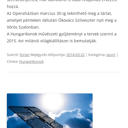
hozzá.
Az Operaházban március 30-ig tekinthető meg a tárlat,
amelyet pénteken délután Ókovács Szilveszter nyit meg a
Vörös Szalonban.
A Hungarikonok művészeti gyűjteményt a tervek szerint a
2015. évi milánói világkiállításon is bemutatják.
Szerző:
forian
Bejegyzés időpontja:
2014-03-22
| Kategória:
sport
|
Címke:
Hungarikonok