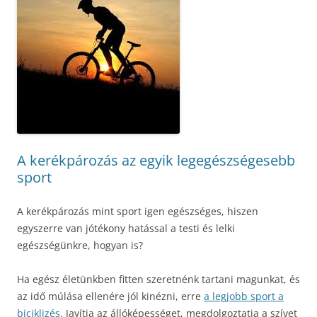
A kerékpározás az egyik legegészségesebb
sport
A kerékpározás mint sport igen egészséges, hiszen
egyszerre van jótékony hatással a testi és lelki
egészségünkre, hogyan is?
Ha egész életünkben fitten szeretnénk tartani magunkat, és
az idő múlása ellenére jól kinézni, erre
a legjobb sport a
biciklizés
. Javítja az állóképességet, megdolgoztatja a szívet