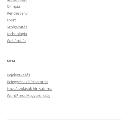
Olimpia
Rendezvény
sport
Szolgáltatás
technológia
Webáruház
META
Bejelentkezés
Bejegyzések hírcsatorna
Hozzászólások hírcsatorna
WordPress Magyarország