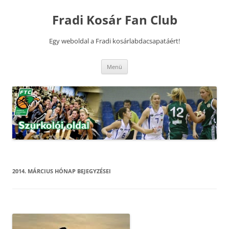
Kilépés
a
Fradi Kosár Fan Club
tartalomba
Egy weboldal a Fradi kosárlabdacsapatáért!
Menü
2014. MÁRCIUS
HÓNAP BEJEGYZÉSEI