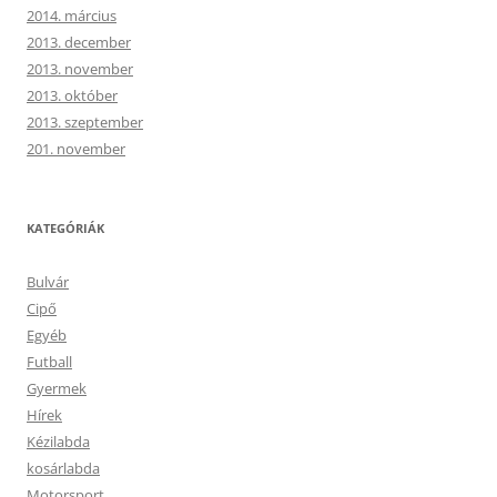
2014. március
2013. december
2013. november
2013. október
2013. szeptember
201. november
KATEGÓRIÁK
Bulvár
Cipő
Egyéb
Futball
Gyermek
Hírek
Kézilabda
kosárlabda
Motorsport