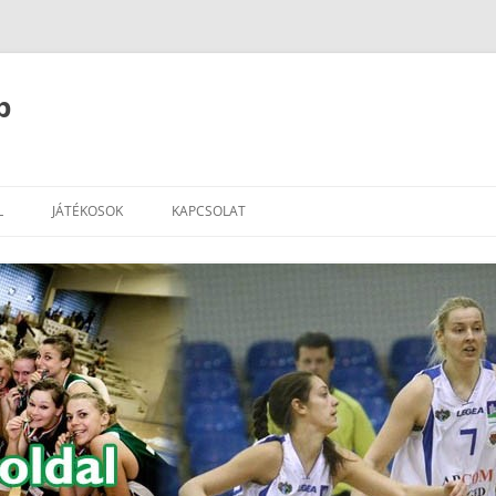
b
L
JÁTÉKOSOK
KAPCSOLAT