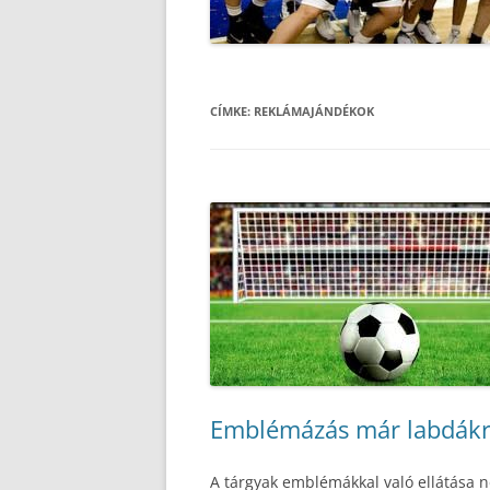
CÍMKE:
REKLÁMAJÁNDÉKOK
Emblémázás már labdákra 
A tárgyak emblémákkal való ellátása 