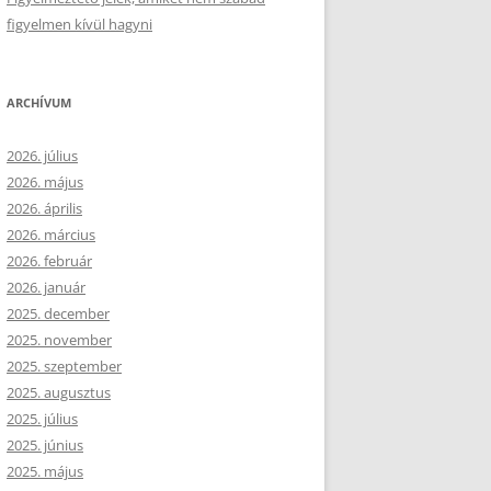
figyelmen kívül hagyni
ARCHÍVUM
2026. július
2026. május
2026. április
2026. március
2026. február
2026. január
2025. december
2025. november
2025. szeptember
2025. augusztus
2025. július
2025. június
2025. május