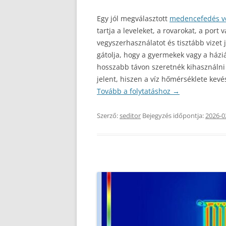
Egy jól megválasztott
medencefedés v
tartja a leveleket, a rovarokat, a port
vegyszerhasználatot és tisztább vizet j
gátolja, hogy a gyermekek vagy a háziá
hosszabb távon szeretnék kihasználni
jelent, hiszen a víz hőmérséklete kevé
Tovább a folytatáshoz
→
Szerző:
seditor
Bejegyzés időpontja:
2026-0