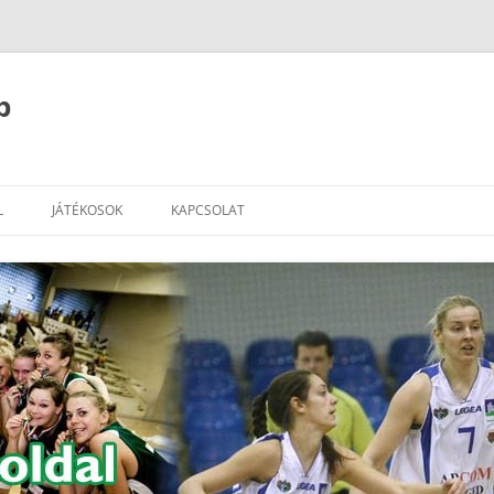
b
L
JÁTÉKOSOK
KAPCSOLAT