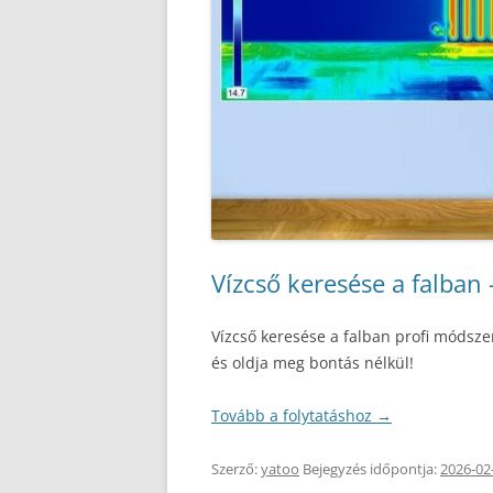
Vízcső keresése a falban
Vízcső keresése a falban profi módsz
és oldja meg bontás nélkül!
Tovább a folytatáshoz
→
Szerző:
yatoo
Bejegyzés időpontja:
2026-02