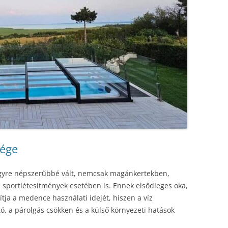
sége
gyre népszerűbbé vált, nemcsak magánkertekben,
 sportlétesítmények esetében is. Ennek elsődleges oka,
ja a medence használati idejét, hiszen a víz
 a párolgás csökken és a külső környezeti hatások