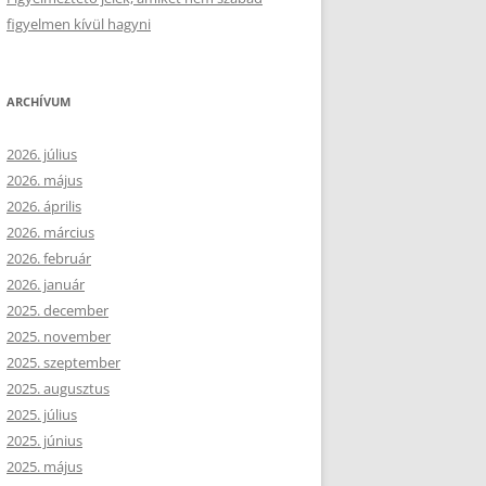
figyelmen kívül hagyni
ARCHÍVUM
2026. július
2026. május
2026. április
2026. március
2026. február
2026. január
2025. december
2025. november
2025. szeptember
2025. augusztus
2025. július
2025. június
2025. május