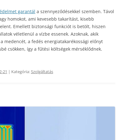
édelmet garantál
a szennyeződésekkel szemben. Távol
 vagy homokot, ami kevesebb takarítást, kisebb
elent. Emellett biztonsági funkciót is betölt, hiszen
llatok véletlenül a vízbe essenek. Azoknak, akik
 a medencét, a fedés energiatakarékossági előnyt
sbé csökken, így a fűtési költségek mérséklődnek.
2-21
| Kategória:
Szolgáltatás