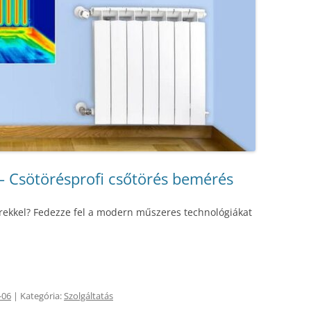
 – Csötörésprofi csőtörés bemérés
erekkel? Fedezze fel a modern műszeres technológiákat
-06
| Kategória:
Szolgáltatás