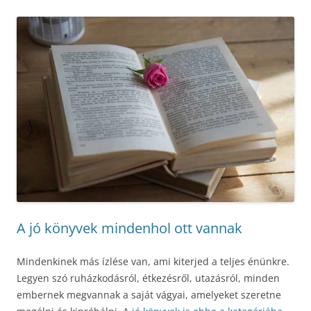
A jó könyvek mindenhol ott vannak
Mindenkinek más ízlése van, ami kiterjed a teljes énünkre.
Legyen szó ruházkodásról, étkezésről, utazásról, minden
embernek megvannak a saját vágyai, amelyeket szeretne