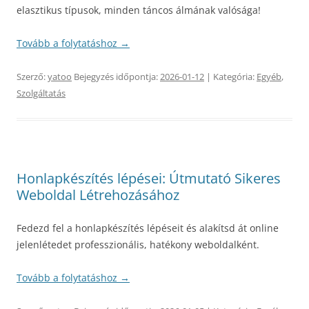
elasztikus típusok, minden táncos álmának valósága!
Tovább a folytatáshoz
→
Szerző:
yatoo
Bejegyzés időpontja:
2026-01-12
| Kategória:
Egyéb
,
Szolgáltatás
Honlapkészítés lépései: Útmutató Sikeres
Weboldal Létrehozásához
Fedezd fel a honlapkészítés lépéseit és alakítsd át online
jelenlétedet professzionális, hatékony weboldalként.
Tovább a folytatáshoz
→