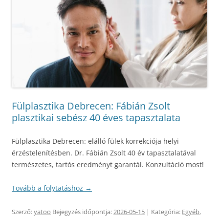
Fülplasztika Debrecen: Fábián Zsolt
plasztikai sebész 40 éves tapasztalata
Fülplasztika Debrecen: elálló fülek korrekciója helyi
érzéstelenítésben. Dr. Fábián Zsolt 40 év tapasztalatával
természetes, tartós eredményt garantál. Konzultáció most!
Tovább a folytatáshoz
→
Szerző:
yatoo
Bejegyzés időpontja:
2026-05-15
| Kategória:
Egyéb
,