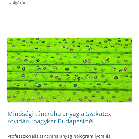
Szolgáltatás
Minőségi táncruha anyag a Szakatex
rövidáru nagyker Budapestnél
Professzionális táncruha anyag hologram lycra és