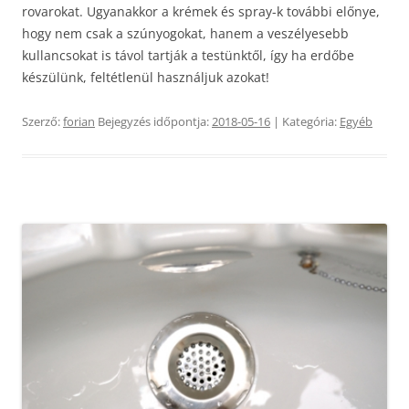
rovarokat. Ugyanakkor a krémek és spray-k további előnye,
hogy nem csak a szúnyogokat, hanem a veszélyesebb
kullancsokat is távol tartják a testünktől, így ha erdőbe
készülünk, feltétlenül használjuk azokat!
Szerző:
forian
Bejegyzés időpontja:
2018-05-16
| Kategória:
Egyéb