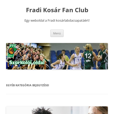
Kilépés
a
Fradi Kosár Fan Club
tartalomba
Egy weboldal a Fradi kosárlabdacsapatáért!
Menü
EGYÉB
KATEGÓRIA BEJEGYZÉSEI