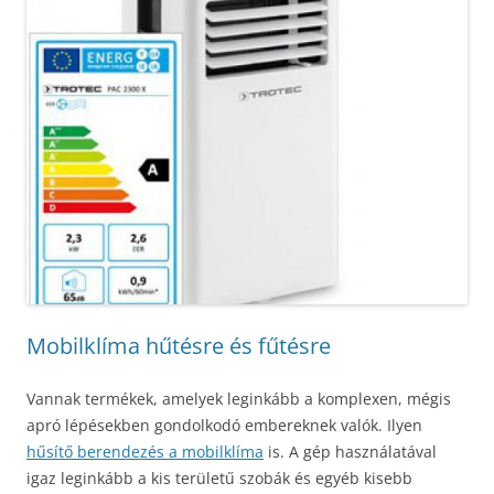
Mobilklíma hűtésre és fűtésre
Vannak termékek, amelyek leginkább a komplexen, mégis
apró lépésekben gondolkodó embereknek valók. Ilyen
hűsítő berendezés a mobilklíma
is. A gép használatával
igaz leginkább a kis területű szobák és egyéb kisebb