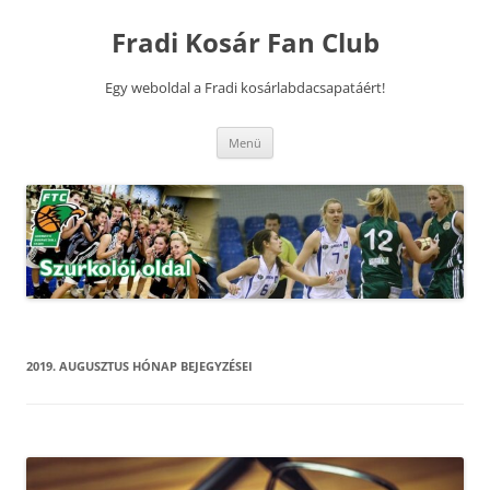
Kilépés
a
Fradi Kosár Fan Club
tartalomba
Egy weboldal a Fradi kosárlabdacsapatáért!
Menü
2019. AUGUSZTUS
HÓNAP BEJEGYZÉSEI