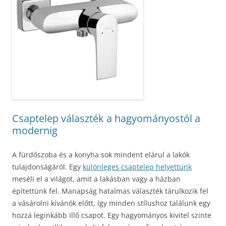
Csaptelep választék a hagyományostól a
modernig
A fürdőszoba és a konyha sok mindent elárul a lakók
tulajdonságáról. Egy
különleges csaptelep helyettünk
meséli el a világot, amit a lakásban vagy a házban
építettünk fel. Manapság hatalmas választék tárulkozik fel
a vásárolni kívánók előtt, így minden stílushoz találunk egy
hozzá leginkább illő csapot. Egy hagyományos kivitel szinte