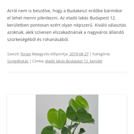
Arról nem is beszélve, hogy a Budakeszi erdőbe bármikor
el lehet menni piknikezni. Az eladó lakás Budapest 12.
kerületben pontosan ezért olyan népszerű. Kiváló választás
azoknak, akik szívesen elszakadnának a nagyváros állandó
szürkeségéből és rohanásából.
Szerző:
forian
Bejegyzés időpontja:
2019-08-27
| Kategória:
Szolgáltatás
| Címke:
eladó lakás Budapest 12. kerület