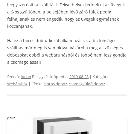
leegyszerűsíti a szállítást. Fekve helyezkednek el az üvegek
a 6-os gyűjtőben, a belsejében lévő záró fülek pedig
felhajlanak és nem engedik, hogy az üvegek egymásnak
koccanjanak.
Ha ez a boros doboz kerül alkalmazásra, a biztonságos
szállítás már meg is van oldva. Vásárolja meg a szükséges
dobozokat ebből a webáruházból és többé nem lesz gondja
a csomagolással!
Szerző:
forian
Bejegyzés időpontja:
2019-08-28
| Kategória:
Webáruház
| Címke:
boros doboz
,
csomagküldő doboz