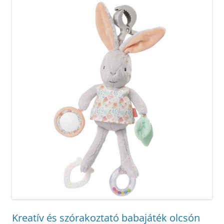
Kreatív és szórakoztató babajáték olcsón