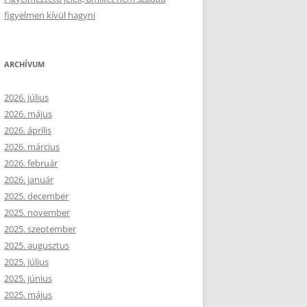
figyelmen kívül hagyni
ARCHÍVUM
2026. július
2026. május
2026. április
2026. március
2026. február
2026. január
2025. december
2025. november
2025. szeptember
2025. augusztus
2025. július
2025. június
2025. május