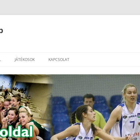
b
L
JÁTÉKOSOK
KAPCSOLAT