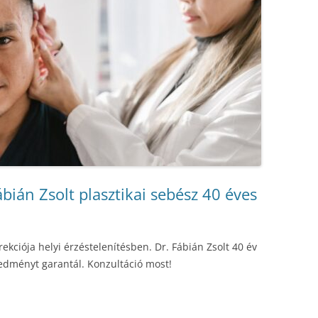
bián Zsolt plasztikai sebész 40 éves
rekciója helyi érzéstelenítésben. Dr. Fábián Zsolt 40 év
redményt garantál. Konzultáció most!