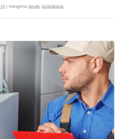
-15
| Kategória:
Egyéb
,
Szolgáltatás