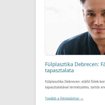
Fülplasztika Debrecen: Fá
tapasztalata
Fülplasztika Debrecen: elálló fülek kor
tapasztalatával természetes, tartós e
Tovább a folytatáshoz
→