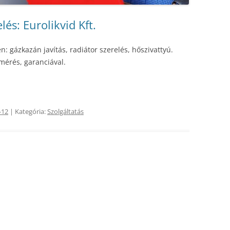
lés: Eurolikvid Kft.
: gázkazán javítás, radiátor szerelés, hőszivattyú.
mérés, garanciával.
-12
| Kategória:
Szolgáltatás