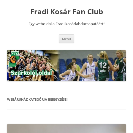
Kilépés
a
Fradi Kosár Fan Club
tartalomba
Egy weboldal a Fradi kosárlabdacsapatáért!
Menü
WEBÁRUHÁZ
KATEGÓRIA BEJEGYZÉSEI