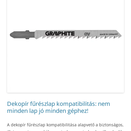
Dekopír fűrészlap kompatibilitás: nem
minden lap jó minden géphez!
A dekopír fűrészlap kompatibilitása alapvető a biztonságos,