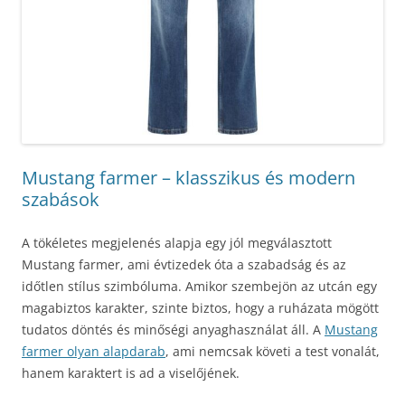
Mustang farmer – klasszikus és modern
szabások
A tökéletes megjelenés alapja egy jól megválasztott
Mustang farmer, ami évtizedek óta a szabadság és az
időtlen stílus szimbóluma. Amikor szembejön az utcán egy
magabiztos karakter, szinte biztos, hogy a ruházata mögött
tudatos döntés és minőségi anyaghasználat áll. A
Mustang
farmer olyan alapdarab
, ami nemcsak követi a test vonalát,
hanem karaktert is ad a viselőjének.