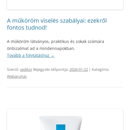
A műköröm viselés szabályai: ezekről
fontos tudnod!
A műköröm látványos, praktikus és sokak számára
önbizalmat ad a mindennapokban.
Tovább a folytatáshoz
→
Szerző:
seditor
Bejegyzés időpontja:
2026-01-22
| Kategória:
Webáruház