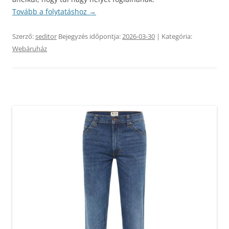
Tovább a folytatáshoz
→
Szerző:
seditor
Bejegyzés időpontja:
2026-03-30
| Kategória:
Webáruház