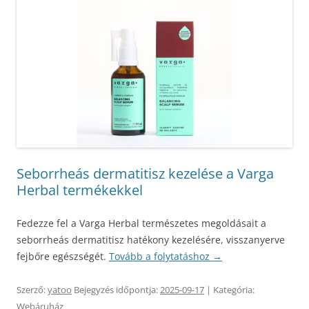
Seborrheás dermatitisz kezelése a Varga
Herbal termékekkel
Fedezze fel a Varga Herbal természetes megoldásait a
seborrheás dermatitisz hatékony kezelésére, visszanyerve
fejbőre egészségét.
Tovább a folytatáshoz
→
Szerző:
yatoo
Bejegyzés időpontja:
2025-09-17
| Kategória:
Webáruház