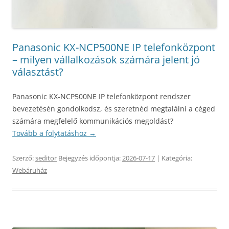
Panasonic KX-NCP500NE IP telefonközpont
– milyen vállalkozások számára jelent jó
választást?
Panasonic KX-NCP500NE IP telefonközpont rendszer
bevezetésén gondolkodsz, és szeretnéd megtalálni a céged
számára megfelelő kommunikációs megoldást?
Tovább a folytatáshoz
→
Szerző:
seditor
Bejegyzés időpontja:
2026-07-17
| Kategória:
Webáruház