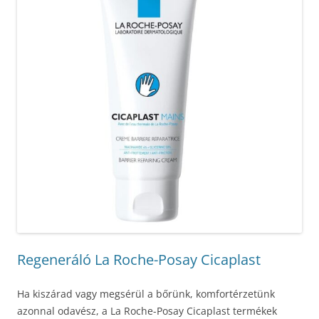
Regeneráló La Roche-Posay Cicaplast
Ha kiszárad vagy megsérül a bőrünk, komfortérzetünk
azonnal odavész, a La Roche-Posay Cicaplast termékek