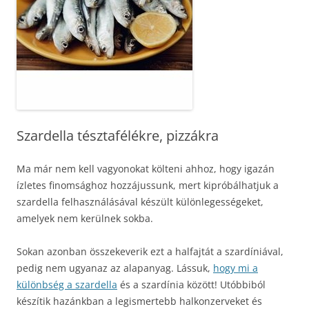
Szardella tésztafélékre, pizzákra
Ma már nem kell vagyonokat költeni ahhoz, hogy igazán
ízletes finomsághoz hozzájussunk, mert kipróbálhatjuk a
szardella felhasználásával készült különlegességeket,
amelyek nem kerülnek sokba.
Sokan azonban összekeverik ezt a halfajtát a szardíniával,
pedig nem ugyanaz az alapanyag. Lássuk,
hogy mi a
különbség a szardella
és a szardínia között! Utóbbiból
készítik hazánkban a legismertebb halkonzerveket és