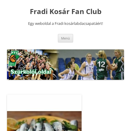
Kilépés
a
Fradi Kosár Fan Club
tartalomba
Egy weboldal a Fradi kosárlabdacsapatáért!
Menü