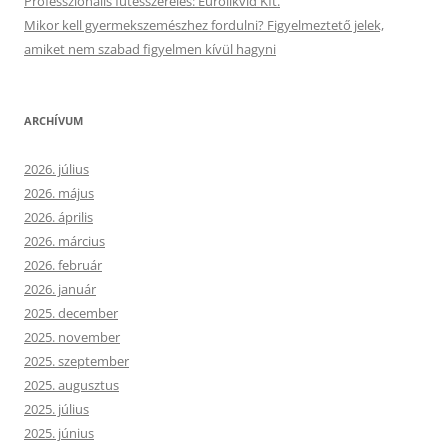
Professzionális fűtésszerelés: Eurolikvid Kft.
Mikor kell gyermekszemészhez fordulni? Figyelmeztető jelek,
amiket nem szabad figyelmen kívül hagyni
ARCHÍVUM
2026. július
2026. május
2026. április
2026. március
2026. február
2026. január
2025. december
2025. november
2025. szeptember
2025. augusztus
2025. július
2025. június