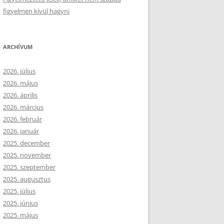
figyelmen kívül hagyni
ARCHÍVUM
2026. július
2026. május
2026. április
2026. március
2026. február
2026. január
2025. december
2025. november
2025. szeptember
2025. augusztus
2025. július
2025. június
2025. május