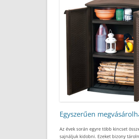
Egyszerűen megvásárolha
Az évek során egyre több kincset öss
sajnáljuk kidobni. Ezeket bizony tároln