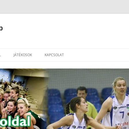
b
L
JÁTÉKOSOK
KAPCSOLAT