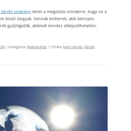
tároló szekrény
lehet a megoldás minderre, hogy ne a
on kívüli tárgyak. Vannak emberek, akik könnyen
rök gyűjtögetők, akiknek mindez elképzelhetetlen.
-06
| Kategória:
Webáruház
| Címke:
kerti tároló
,
tároló