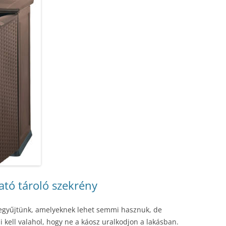
tó tároló szekrény
zegyűjtünk, amelyeknek lehet semmi hasznuk, de
i kell valahol, hogy ne a káosz uralkodjon a lakásban.