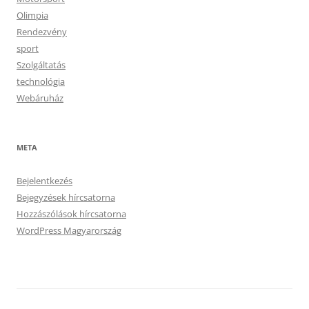
Olimpia
Rendezvény
sport
Szolgáltatás
technológia
Webáruház
META
Bejelentkezés
Bejegyzések hírcsatorna
Hozzászólások hírcsatorna
WordPress Magyarország