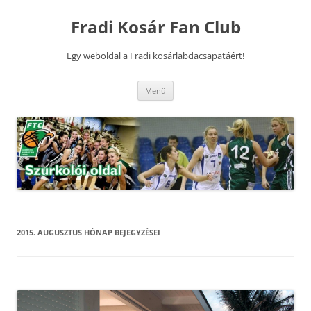
Kilépés
a
Fradi Kosár Fan Club
tartalomba
Egy weboldal a Fradi kosárlabdacsapatáért!
Menü
2015. AUGUSZTUS
HÓNAP BEJEGYZÉSEI