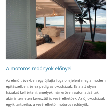
A motoros redőnyök előnyei
Az elmúlt években egy újfajta fogalom jelent meg a modern
építészetben, és ez pedig az okosházak. Ez alatt olyan
házakat kell érteni, amelyek már erősen automatizáltak,
akár interneten keresztül is vezérelhetőek. Az új okosházak
egyik tartozéka, a vezérelhető, motoros redőnyök.