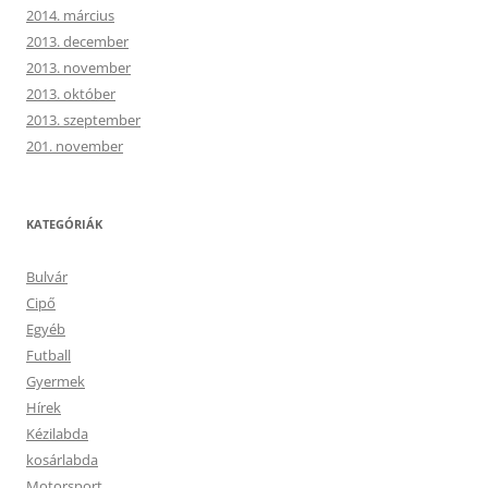
2014. március
2013. december
2013. november
2013. október
2013. szeptember
201. november
KATEGÓRIÁK
Bulvár
Cipő
Egyéb
Futball
Gyermek
Hírek
Kézilabda
kosárlabda
Motorsport