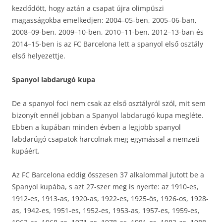
kezdődött, hogy aztán a csapat újra olimpüszi
magasságokba emelkedjen: 2004–05-ben, 2005–06-ban,
2008–09-ben, 2009–10-ben, 2010–11-ben, 2012–13-ban és
2014–15-ben is az FC Barcelona lett a spanyol első osztály
első helyezettje.
Spanyol labdarugó kupa
De a spanyol foci nem csak az első osztályról szól, mit sem
bizonyít ennél jobban a Spanyol labdarugó kupa megléte.
Ebben a kupában minden évben a legjobb spanyol
labdarúgó csapatok harcolnak meg egymással a nemzeti
kupáért.
Az FC Barcelona eddig összesen 37 alkalommal jutott be a
Spanyol kupába, s azt 27-szer meg is nyerte: az 1910-es,
1912-es, 1913-as, 1920-as, 1922-es, 1925-ös, 1926-os, 1928-
as, 1942-es, 1951-es, 1952-es, 1953-as, 1957-es, 1959-es,