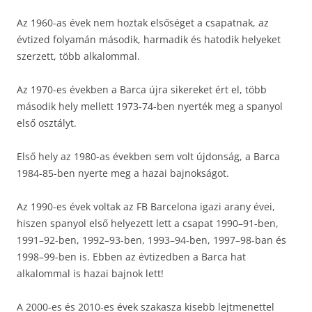
Az 1960-as évek nem hoztak elsőséget a csapatnak, az
évtized folyamán második, harmadik és hatodik helyeket
szerzett, több alkalommal.
Az 1970-es években a Barca újra sikereket ért el, több
második hely mellett 1973-74-ben nyerték meg a spanyol
első osztályt.
Első hely az 1980-as években sem volt újdonság, a Barca
1984-85-ben nyerte meg a hazai bajnokságot.
Az 1990-es évek voltak az FB Barcelona igazi arany évei,
hiszen spanyol első helyezett lett a csapat 1990–91-ben,
1991–92-ben, 1992–93-ben, 1993–94-ben, 1997–98-ban és
1998–99-ben is. Ebben az évtizedben a Barca hat
alkalommal is hazai bajnok lett!
A 2000-es és 2010-es évek szakasza kisebb lejtmenettel