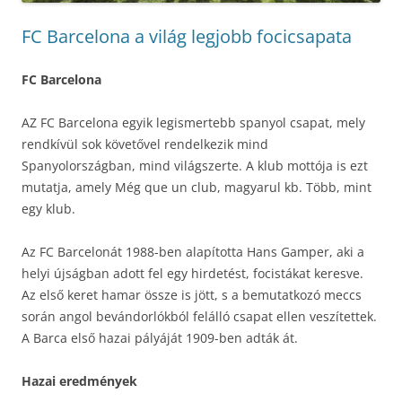
FC Barcelona a világ legjobb focicsapata
FC Barcelona
AZ FC Barcelona egyik legismertebb spanyol csapat, mely
rendkívül sok követővel rendelkezik mind
Spanyolországban, mind világszerte. A klub mottója is ezt
mutatja, amely Még que un club, magyarul kb. Több, mint
egy klub.
Az FC Barcelonát 1988-ben alapította Hans Gamper, aki a
helyi újságban adott fel egy hirdetést, focistákat keresve.
Az első keret hamar össze is jött, s a bemutatkozó meccs
során angol bevándorlókból felálló csapat ellen veszítettek.
A Barca első hazai pályáját 1909-ben adták át.
Hazai eredmények