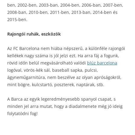
ben, 2002-ben, 2003-ban, 2004-ben, 2006-ban, 2007-ben,
2008-ban, 2010-ben, 2011-ben, 2013-ban, 2014-ben és
2015-ben.
Rajongói ruhák, eszközök
Az FC Barcelona nem hiába népszerű, a különféle rajongói
kellékek nagy száma is jól jelzi ezt. Ha arra fáj a fogunk,
rövid időn belül megvásárolható valódi
blúz barcelona
logóval, vörös-kék sál, baseball sapka, pulcsi,
ágyneműgarnitúra, nem beszélve az olyan apróságokról,
mint bögre, kulcstartó, poszterek, naptárak, stb.
A Barca az egyik legeredményesebb spanyol csapat, s
minden jel arra mutat, hogy a diadalmenete még jó ideig
folytatódni fog!