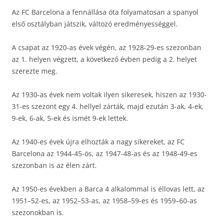
Az FC Barcelona a fennállása óta folyamatosan a spanyol
első osztályban játszik, változó eredményességgel.
A csapat az 1920-as évek végén, az 1928-29-es szezonban
az 1. helyen végzett, a következő évben pedig a 2. helyet
szerezte meg.
Az 1930-as évek nem voltak ilyen sikeresek, hiszen az 1930-
31-es szezont egy 4. hellyel zárták, majd ezután 3-ak, 4-ek,
9-ek, 6-ak, 5-ek és ismét 9-ek lettek.
Az 1940-es évek újra elhozták a nagy sikereket, az FC
Barcelona az 1944-45-ös, az 1947-48-as és az 1948-49-es
szezonban is az élen zárt.
Az 1950-es években a Barca 4 alkalommal is éllovas lett, az
1951–52-es, az 1952–53-as, az 1958–59-es és 1959–60-as
szezonokban is.