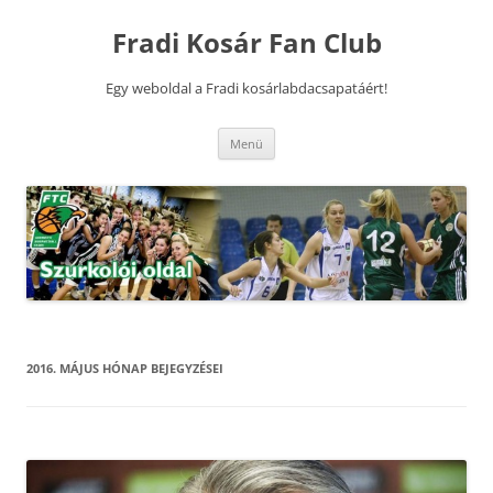
Kilépés
a
Fradi Kosár Fan Club
tartalomba
Egy weboldal a Fradi kosárlabdacsapatáért!
Menü
2016. MÁJUS
HÓNAP BEJEGYZÉSEI