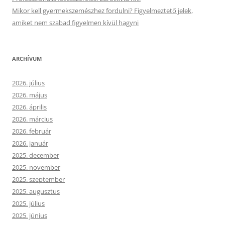
Mikor kell gyermekszemészhez fordulni? Figyelmeztető jelek,
amiket nem szabad figyelmen kívül hagyni
ARCHÍVUM
2026. július
2026. május
2026. április
2026. március
2026. február
2026. január
2025. december
2025. november
2025. szeptember
2025. augusztus
2025. július
2025. június