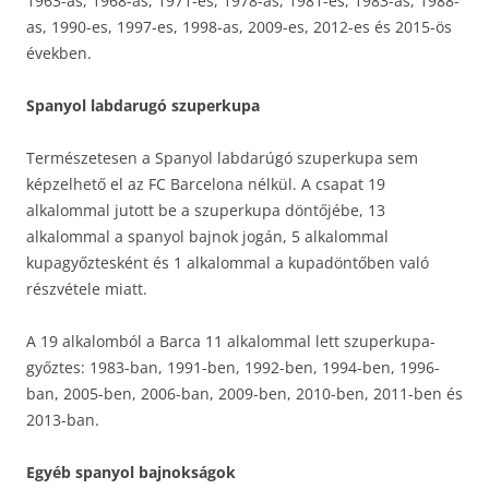
1963-as, 1968-as, 1971-es, 1978-as, 1981-es, 1983-as, 1988-
as, 1990-es, 1997-es, 1998-as, 2009-es, 2012-es és 2015-ös
években.
Spanyol labdarugó szuperkupa
Természetesen a Spanyol labdarúgó szuperkupa sem
képzelhető el az FC Barcelona nélkül. A csapat 19
alkalommal jutott be a szuperkupa döntőjébe, 13
alkalommal a spanyol bajnok jogán, 5 alkalommal
kupagyőztesként és 1 alkalommal a kupadöntőben való
részvétele miatt.
A 19 alkalomból a Barca 11 alkalommal lett szuperkupa-
győztes: 1983-ban, 1991-ben, 1992-ben, 1994-ben, 1996-
ban, 2005-ben, 2006-ban, 2009-ben, 2010-ben, 2011-ben és
2013-ban.
Egyéb spanyol bajnokságok