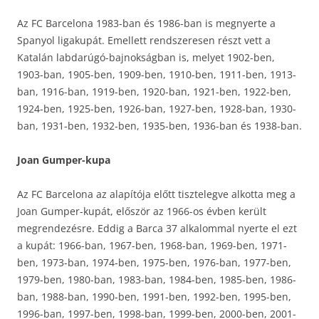
Az FC Barcelona 1983-ban és 1986-ban is megnyerte a
Spanyol ligakupát. Emellett rendszeresen részt vett a
Katalán labdarúgó-bajnokságban is, melyet 1902-ben,
1903-ban, 1905-ben, 1909-ben, 1910-ben, 1911-ben, 1913-
ban, 1916-ban, 1919-ben, 1920-ban, 1921-ben, 1922-ben,
1924-ben, 1925-ben, 1926-ban, 1927-ben, 1928-ban, 1930-
ban, 1931-ben, 1932-ben, 1935-ben, 1936-ban és 1938-ban.
Joan Gumper-kupa
Az FC Barcelona az alapítója előtt tisztelegve alkotta meg a
Joan Gumper-kupát, először az 1966-os évben került
megrendezésre. Eddig a Barca 37 alkalommal nyerte el ezt
a kupát: 1966-ban, 1967-ben, 1968-ban, 1969-ben, 1971-
ben, 1973-ban, 1974-ben, 1975-ben, 1976-ban, 1977-ben,
1979-ben, 1980-ban, 1983-ban, 1984-ben, 1985-ben, 1986-
ban, 1988-ban, 1990-ben, 1991-ben, 1992-ben, 1995-ben,
1996-ban, 1997-ben, 1998-ban, 1999-ben, 2000-ben, 2001-