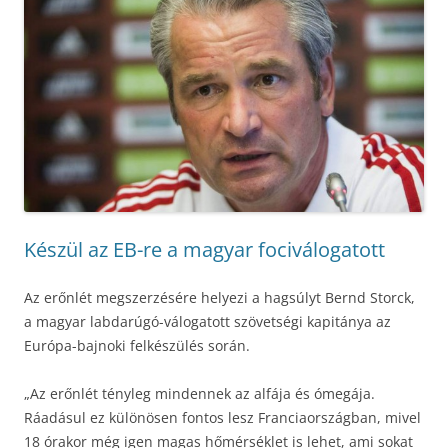
Készül az EB-re a magyar fociválogatott
Az erőnlét megszerzésére helyezi a hagsúlyt Bernd Storck,
a magyar labdarúgó-válogatott szövetségi kapitánya az
Európa-bajnoki felkészülés során.
„Az erőnlét tényleg mindennek az alfája és ómegája.
Ráadásul ez különösen fontos lesz Franciaországban, mivel
18 órakor még igen magas hőmérséklet is lehet, ami sokat