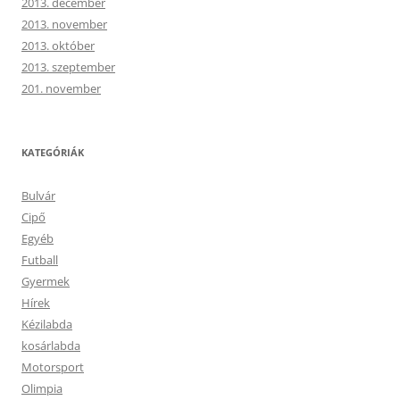
2013. december
2013. november
2013. október
2013. szeptember
201. november
KATEGÓRIÁK
Bulvár
Cipő
Egyéb
Futball
Gyermek
Hírek
Kézilabda
kosárlabda
Motorsport
Olimpia