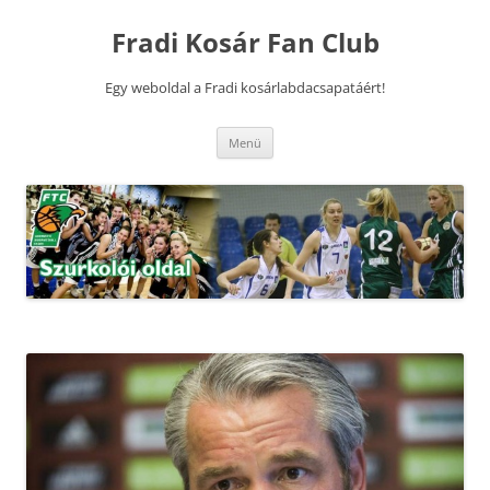
Kilépés
a
Fradi Kosár Fan Club
tartalomba
Egy weboldal a Fradi kosárlabdacsapatáért!
Menü