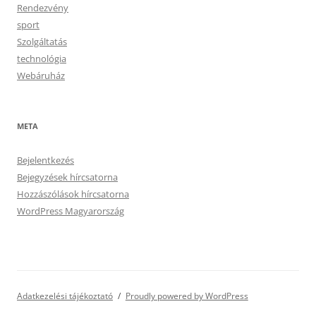
Rendezvény
sport
Szolgáltatás
technológia
Webáruház
META
Bejelentkezés
Bejegyzések hírcsatorna
Hozzászólások hírcsatorna
WordPress Magyarország
Adatkezelési tájékoztató
Proudly powered by WordPress