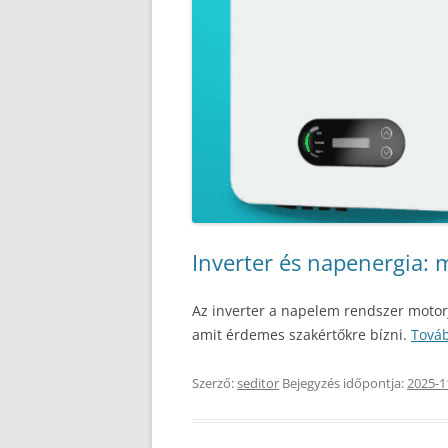
Inverter és napenergia: 
Az inverter a napelem rendszer motorj
amit érdemes szakértőkre bízni.
Továb
Szerző:
seditor
Bejegyzés időpontja:
2025-1