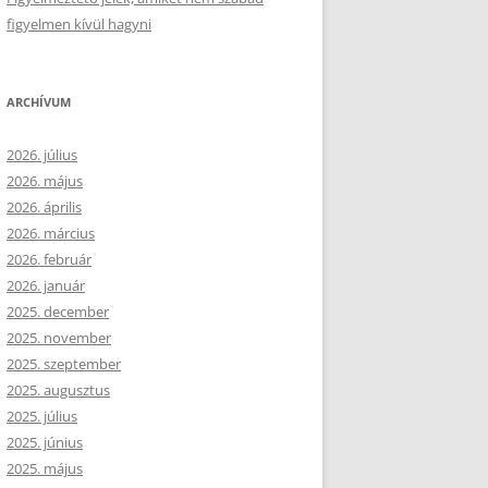
figyelmen kívül hagyni
ARCHÍVUM
2026. július
2026. május
2026. április
2026. március
2026. február
2026. január
2025. december
2025. november
2025. szeptember
2025. augusztus
2025. július
2025. június
2025. május