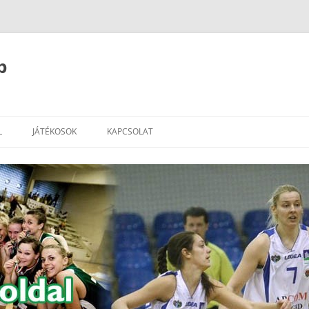
b
L
JÁTÉKOSOK
KAPCSOLAT