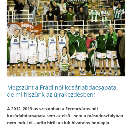
Megszűnt a Fradi női kosárlabdacsapata,
de mi hiszünk az újrakezdésben!
A 2012–2013-as szezonban a Ferencváros női
kosárlabdacsapata sem az első-, sem a másodosztályban
nem indul el – adta hírül a klub hivatalos honlapja.