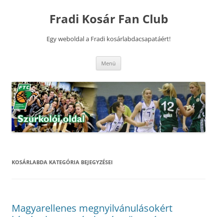
Kilépés
a
Fradi Kosár Fan Club
tartalomba
Egy weboldal a Fradi kosárlabdacsapatáért!
Menü
KOSÁRLABDA
KATEGÓRIA BEJEGYZÉSEI
Magyarellenes megnyilvánulásokért