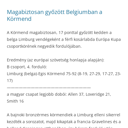
Magabiztosan győzött Belgiumban a
Körmend
A Körmend magabiztosan, 17 ponttal győzött kedden a
belga Limburg vendégeként a férfi kosárlabda Európa Kupa
csoportkörének negyedik fordulójában.
Eredmény (az európai szövetség honlapja alapján):
B csoport, 4. forduló:
Limburg (belga)-Egis Körmend 75-92 (8-19, 27-29, 17-27, 23-
17)
—————————————————————
a magyar csapat legjobb dobói: Allen 37, Loveridge 21,
Smith 16
A bajnoki bronzérmes körmendiek a Limburg elleni sikerrel
kezdték a sorozatot, majd kikaptak a francia Gravelines és a