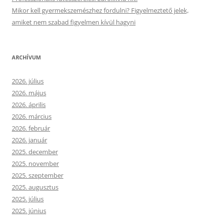
Mikor kell gyermekszemészhez fordulni? Figyelmeztető jelek,
amiket nem szabad figyelmen kívül hagyni
ARCHÍVUM
2026. július
2026. május
2026. április
2026. március
2026. február
2026. január
2025. december
2025. november
2025. szeptember
2025. augusztus
2025. július
2025. június