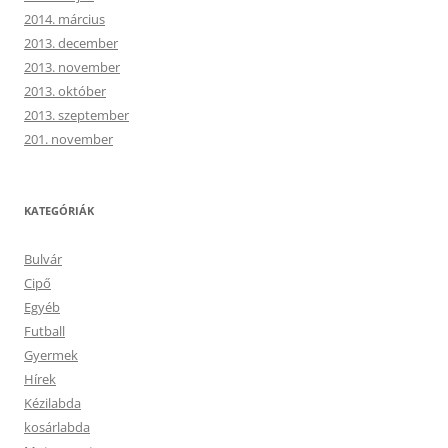
2014. március
2013. december
2013. november
2013. október
2013. szeptember
201. november
KATEGÓRIÁK
Bulvár
Cipő
Egyéb
Futball
Gyermek
Hírek
Kézilabda
kosárlabda