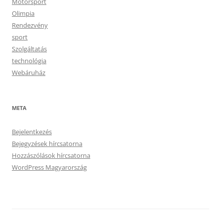
Motorsport
Olimpia
Rendezvény
sport
Szolgáltatás
technológia
Webáruház
META
Bejelentkezés
Bejegyzések hírcsatorna
Hozzászólások hírcsatorna
WordPress Magyarország