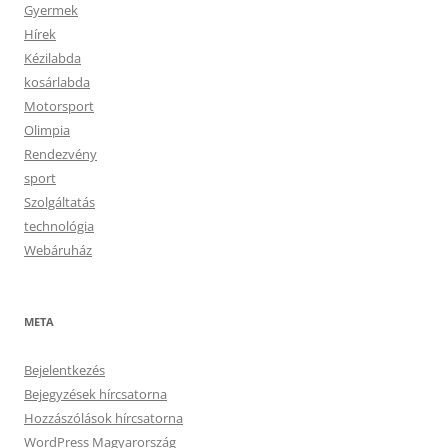
Gyermek
Hírek
Kézilabda
kosárlabda
Motorsport
Olimpia
Rendezvény
sport
Szolgáltatás
technológia
Webáruház
META
Bejelentkezés
Bejegyzések hírcsatorna
Hozzászólások hírcsatorna
WordPress Magyarország