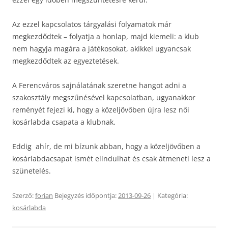
Az ezzel kapcsolatos tárgyalási folyamatok már
megkezdődtek – folyatja a honlap, majd kiemeli: a klub
nem hagyja magára a játékosokat, akikkel ugyancsak
megkezdődtek az egyeztetések.
A Ferencváros sajnálatának szeretne hangot adni a
szakosztály megszűnésével kapcsolatban, ugyanakkor
reményét fejezi ki, hogy a közeljövőben újra lesz női
kosárlabda csapata a klubnak.
Eddig ahír, de mi bízunk abban, hogy a közeljövőben a
kosárlabdacsapat ismét elindulhat és csak átmeneti lesz a
szünetelés.
Szerző:
forian
Bejegyzés időpontja:
2013-09-26
| Kategória:
kosárlabda