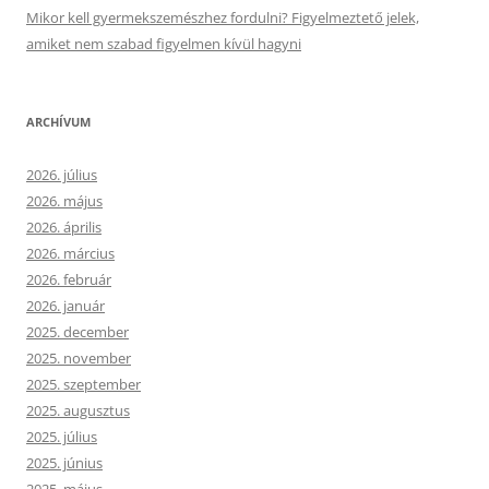
Mikor kell gyermekszemészhez fordulni? Figyelmeztető jelek,
amiket nem szabad figyelmen kívül hagyni
ARCHÍVUM
2026. július
2026. május
2026. április
2026. március
2026. február
2026. január
2025. december
2025. november
2025. szeptember
2025. augusztus
2025. július
2025. június