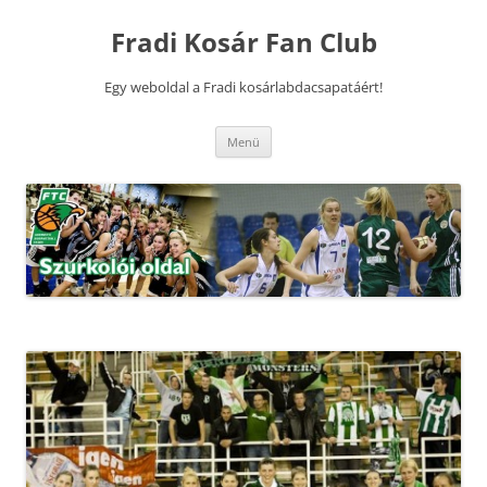
Kilépés
a
Fradi Kosár Fan Club
tartalomba
Egy weboldal a Fradi kosárlabdacsapatáért!
Menü