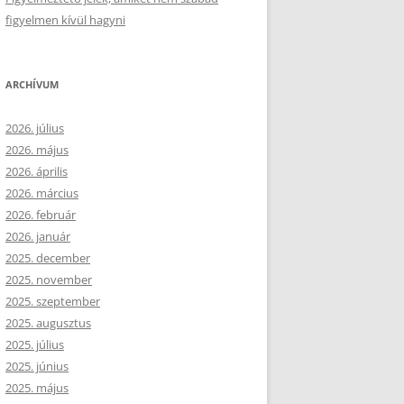
figyelmen kívül hagyni
ARCHÍVUM
2026. július
2026. május
2026. április
2026. március
2026. február
2026. január
2025. december
2025. november
2025. szeptember
2025. augusztus
2025. július
2025. június
2025. május