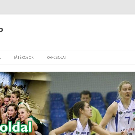
b
L
JÁTÉKOSOK
KAPCSOLAT