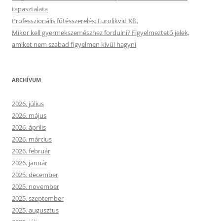
tapasztalata
Professzionális fűtésszerelés: Eurolikvid Kft.
Mikor kell gyermekszemészhez fordulni? Figyelmeztető jelek,
amiket nem szabad figyelmen kívül hagyni
ARCHÍVUM
2026. július
2026. május
2026. április
2026. március
2026. február
2026. január
2025. december
2025. november
2025. szeptember
2025. augusztus