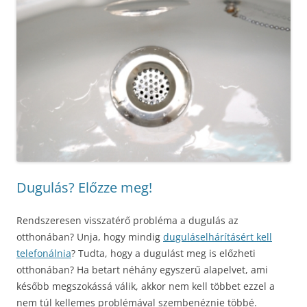
Dugulás? Előzze meg!
Rendszeresen visszatérő probléma a dugulás az
otthonában? Unja, hogy mindig
duguláselhárításért kell
telefonálnia
? Tudta, hogy a dugulást meg is előzheti
otthonában? Ha betart néhány egyszerű alapelvet, ami
később megszokássá válik, akkor nem kell többet ezzel a
nem túl kellemes problémával szembenéznie többé.