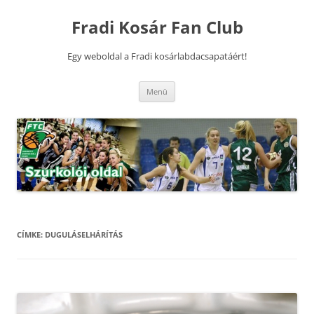
Kilépés
a
Fradi Kosár Fan Club
tartalomba
Egy weboldal a Fradi kosárlabdacsapatáért!
Menü
CÍMKE:
DUGULÁSELHÁRÍTÁS