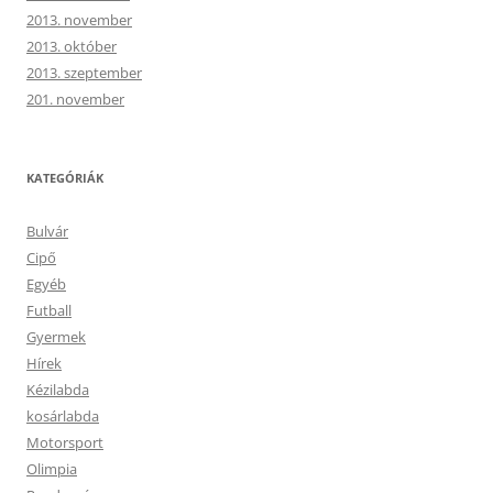
2013. november
2013. október
2013. szeptember
201. november
KATEGÓRIÁK
Bulvár
Cipő
Egyéb
Futball
Gyermek
Hírek
Kézilabda
kosárlabda
Motorsport
Olimpia