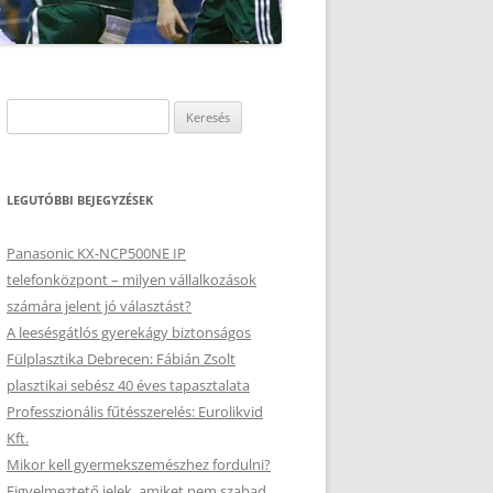
Keresés:
LEGUTÓBBI BEJEGYZÉSEK
Panasonic KX-NCP500NE IP
telefonközpont – milyen vállalkozások
számára jelent jó választást?
A leesésgátlós gyerekágy biztonságos
Fülplasztika Debrecen: Fábián Zsolt
plasztikai sebész 40 éves tapasztalata
Professzionális fűtésszerelés: Eurolikvid
Kft.
Mikor kell gyermekszemészhez fordulni?
Figyelmeztető jelek, amiket nem szabad