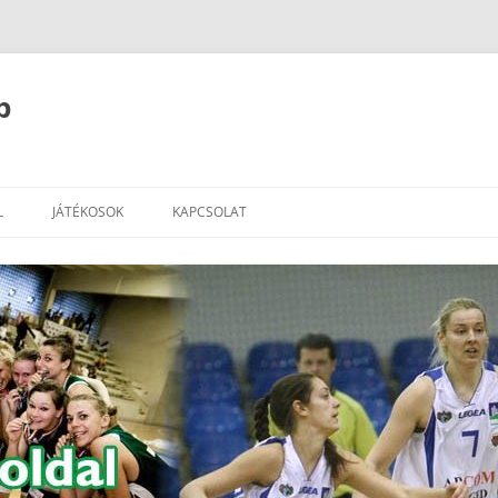
b
L
JÁTÉKOSOK
KAPCSOLAT