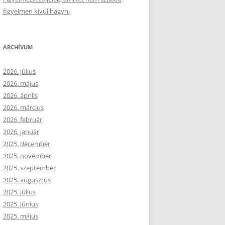
figyelmen kívül hagyni
ARCHÍVUM
2026. július
2026. május
2026. április
2026. március
2026. február
2026. január
2025. december
2025. november
2025. szeptember
2025. augusztus
2025. július
2025. június
2025. május