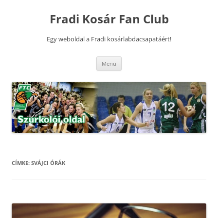
Kilépés
a
Fradi Kosár Fan Club
tartalomba
Egy weboldal a Fradi kosárlabdacsapatáért!
Menü
CÍMKE:
SVÁJCI ÓRÁK