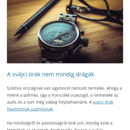
A svájci órák nem mindig drágák
Számos országnak van úgymond nemzeti terméke. Ahogy a
miénk a pálinka, úgy a franciáké a pezsgő, a németeké az
autó, és a sort még sokáig folytathatnánk. A
svájci órák
fogalomnak számítanak
.
Ha minőségről és pontosságról esik szó, mindig ezek a
termékek az etalonok. Nem csoda, hiszen a svájci