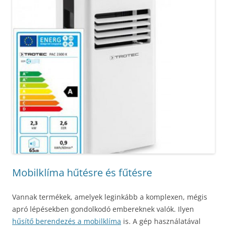
Mobilklíma hűtésre és fűtésre
Vannak termékek, amelyek leginkább a komplexen, mégis
apró lépésekben gondolkodó embereknek valók. Ilyen
hűsítő berendezés a mobilklíma
is. A gép használatával