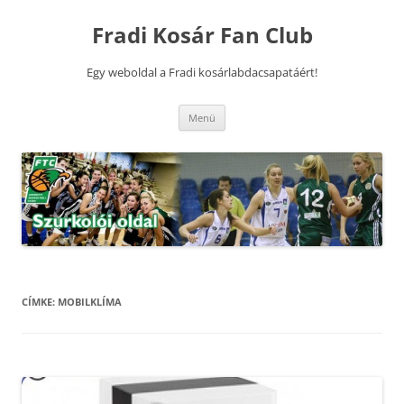
Kilépés
a
Fradi Kosár Fan Club
tartalomba
Egy weboldal a Fradi kosárlabdacsapatáért!
Menü
CÍMKE:
MOBILKLÍMA