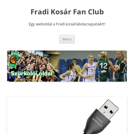
Kilépés
a
Fradi Kosár Fan Club
tartalomba
Egy weboldal a Fradi kosárlabdacsapatáért!
Menü