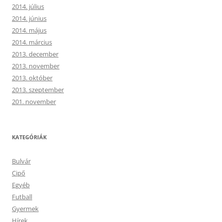
2014. július
2014. június
2014. május
2014. március
2013. december
2013. november
2013. október
2013. szeptember
201. november
KATEGÓRIÁK
Bulvár
Cipő
Egyéb
Futball
Gyermek
Hírek