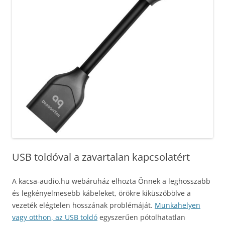
USB toldóval a zavartalan kapcsolatért
A kacsa-audio.hu webáruház elhozta Önnek a leghosszabb
és legkényelmesebb kábeleket, örökre kiküszöbölve a
vezeték elégtelen hosszának problémáját.
Munkahelyen
vagy otthon, az USB toldó
egyszerűen pótolhatatlan