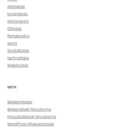
Kézilabda
kosárlabda
Motorsport
Olimpia
Rendezvény
sport
Szolgáltatás
technológia
Webáruház
META
Bejelentkezés
Bejegyzések hírcsatorna
Hozzászólások hírcsatorna
WordPress Magyarország