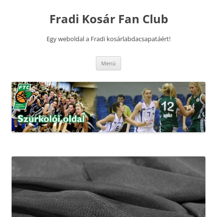
Kilépés
a
Fradi Kosár Fan Club
tartalomba
Egy weboldal a Fradi kosárlabdacsapatáért!
Menü