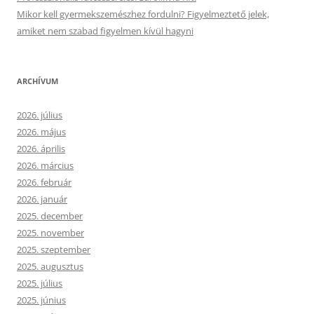
Mikor kell gyermekszemészhez fordulni? Figyelmeztető jelek,
amiket nem szabad figyelmen kívül hagyni
ARCHÍVUM
2026. július
2026. május
2026. április
2026. március
2026. február
2026. január
2025. december
2025. november
2025. szeptember
2025. augusztus
2025. július
2025. június