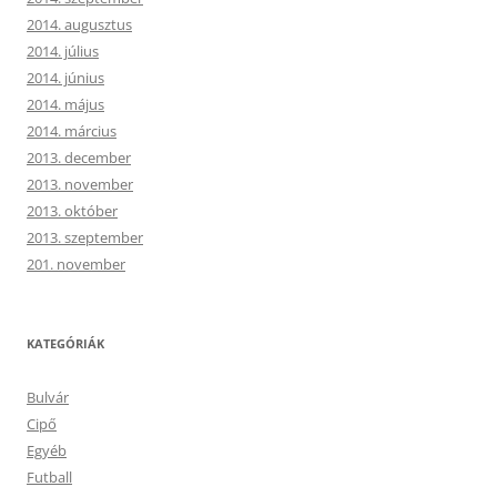
2014. augusztus
2014. július
2014. június
2014. május
2014. március
2013. december
2013. november
2013. október
2013. szeptember
201. november
KATEGÓRIÁK
Bulvár
Cipő
Egyéb
Futball