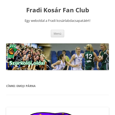
Kilépés
a
Fradi Kosár Fan Club
tartalomba
Egy weboldal a Fradi kosárlabdacsapatáért!
Menü
CÍMKE:
EMOJI PÁRNA