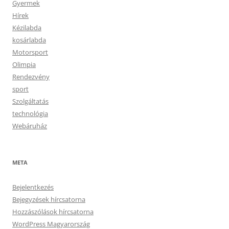
Gyermek
Hírek
Kézilabda
kosárlabda
Motorsport
Olimpia
Rendezvény
sport
Szolgáltatás
technológia
Webáruház
META
Bejelentkezés
Bejegyzések hírcsatorna
Hozzászólások hírcsatorna
WordPress Magyarország