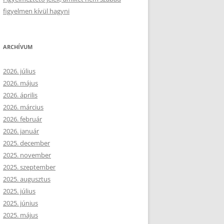
figyelmen kívül hagyni
ARCHÍVUM
2026. július
2026. május
2026. április
2026. március
2026. február
2026. január
2025. december
2025. november
2025. szeptember
2025. augusztus
2025. július
2025. június
2025. május