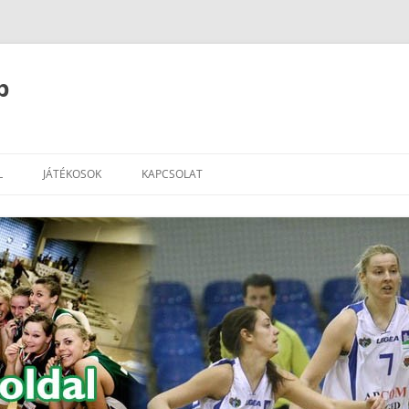
b
L
JÁTÉKOSOK
KAPCSOLAT