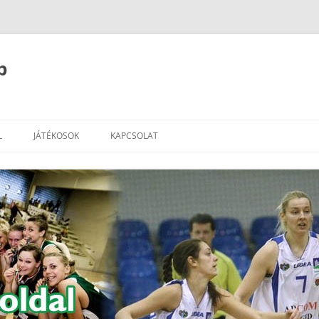
b
L
JÁTÉKOSOK
KAPCSOLAT