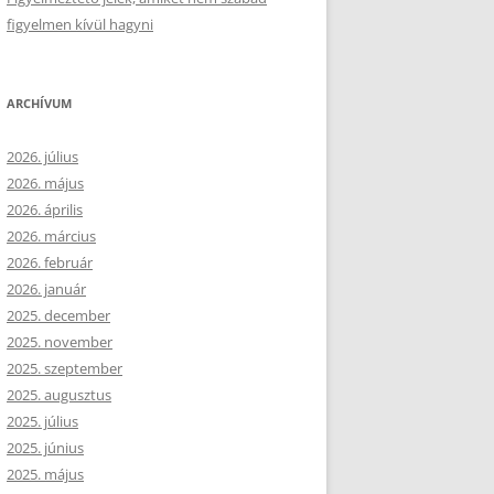
figyelmen kívül hagyni
ARCHÍVUM
2026. július
2026. május
2026. április
2026. március
2026. február
2026. január
2025. december
2025. november
2025. szeptember
2025. augusztus
2025. július
2025. június
2025. május