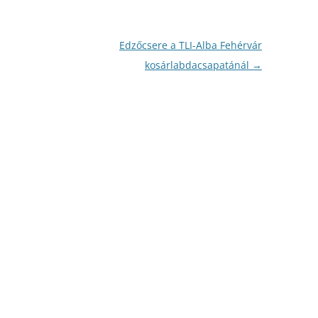
Edzőcsere a TLI-Alba Fehérvár
kosárlabdacsapatánál
→