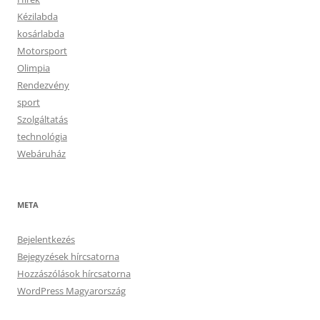
Kézilabda
kosárlabda
Motorsport
Olimpia
Rendezvény
sport
Szolgáltatás
technológia
Webáruház
META
Bejelentkezés
Bejegyzések hírcsatorna
Hozzászólások hírcsatorna
WordPress Magyarország