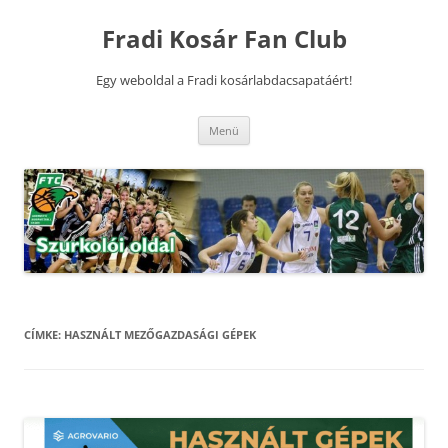
Kilépés
a
Fradi Kosár Fan Club
tartalomba
Egy weboldal a Fradi kosárlabdacsapatáért!
Menü
CÍMKE:
HASZNÁLT MEZŐGAZDASÁGI GÉPEK