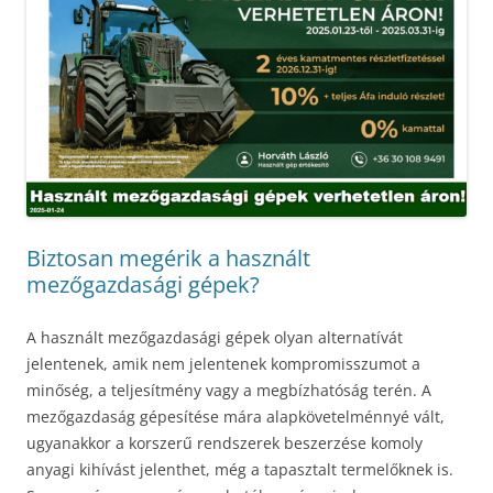
Biztosan megérik a használt
mezőgazdasági gépek?
A használt mezőgazdasági gépek olyan alternatívát
jelentenek, amik nem jelentenek kompromisszumot a
minőség, a teljesítmény vagy a megbízhatóság terén. A
mezőgazdaság gépesítése mára alapkövetelménnyé vált,
ugyanakkor a korszerű rendszerek beszerzése komoly
anyagi kihívást jelenthet, még a tapasztalt termelőknek is.