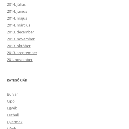
2014. július
2014. június
2014. május
2014. március
2013. december
2013. november
2013. október
2013. szeptember
201. november
KATEGÓRIÁK
Bulvár
Cipő
Egyéb
Futball
Gyermek
Hírek