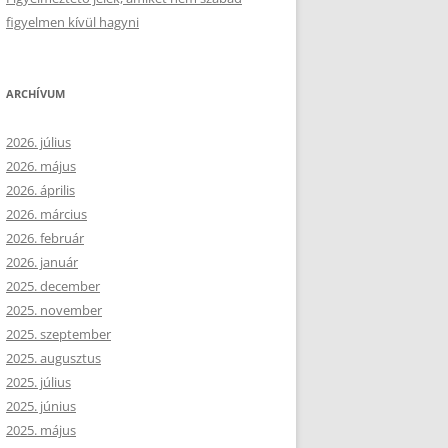
figyelmen kívül hagyni
ARCHÍVUM
2026. július
2026. május
2026. április
2026. március
2026. február
2026. január
2025. december
2025. november
2025. szeptember
2025. augusztus
2025. július
2025. június
2025. május