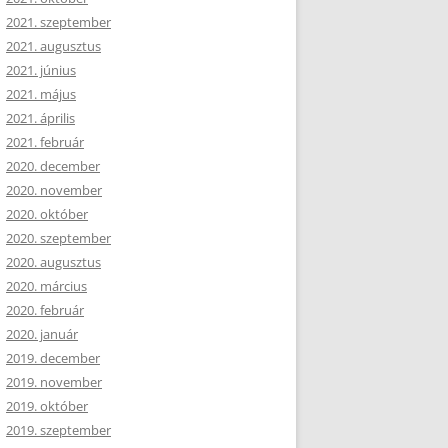
2021. szeptember
2021. augusztus
2021. június
2021. május
2021. április
2021. február
2020. december
2020. november
2020. október
2020. szeptember
2020. augusztus
2020. március
2020. február
2020. január
2019. december
2019. november
2019. október
2019. szeptember