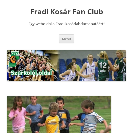
Kilépés
a
Fradi Kosár Fan Club
tartalomba
Egy weboldal a Fradi kosárlabdacsapatáért!
Menü