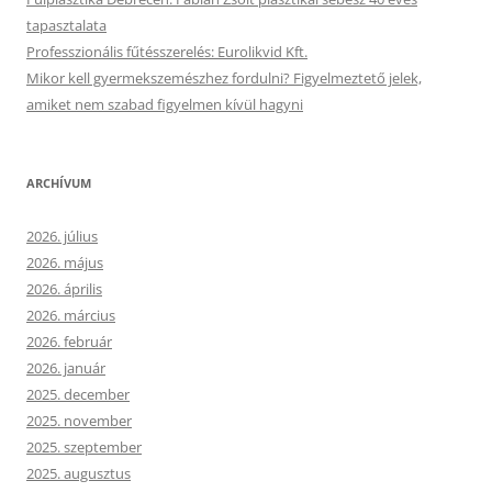
tapasztalata
Professzionális fűtésszerelés: Eurolikvid Kft.
Mikor kell gyermekszemészhez fordulni? Figyelmeztető jelek,
amiket nem szabad figyelmen kívül hagyni
ARCHÍVUM
2026. július
2026. május
2026. április
2026. március
2026. február
2026. január
2025. december
2025. november
2025. szeptember
2025. augusztus