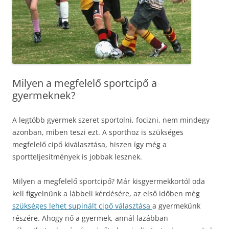
Milyen a megfelelő sportcipő a
gyermeknek?
A legtöbb gyermek szeret sportolni, focizni, nem mindegy
azonban, miben teszi ezt. A sporthoz is szükséges
megfelelő cipő kiválasztása, hiszen így még a
sportteljesítmények is jobbak lesznek.
Milyen a megfelelő sportcipő? Már kisgyermekkortól oda
kell figyelnünk a lábbeli kérdésére, az első időben még
szükséges lehet supinált cipő választása
a gyermekünk
részére. Ahogy nő a gyermek, annál lazábban