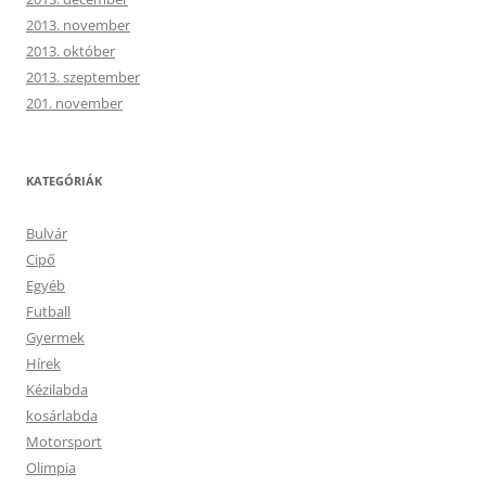
2013. november
2013. október
2013. szeptember
201. november
KATEGÓRIÁK
Bulvár
Cipő
Egyéb
Futball
Gyermek
Hírek
Kézilabda
kosárlabda
Motorsport
Olimpia