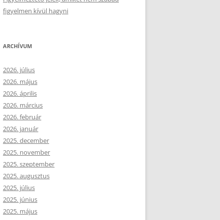
figyelmen kívül hagyni
ARCHÍVUM
2026. július
2026. május
2026. április
2026. március
2026. február
2026. január
2025. december
2025. november
2025. szeptember
2025. augusztus
2025. július
2025. június
2025. május