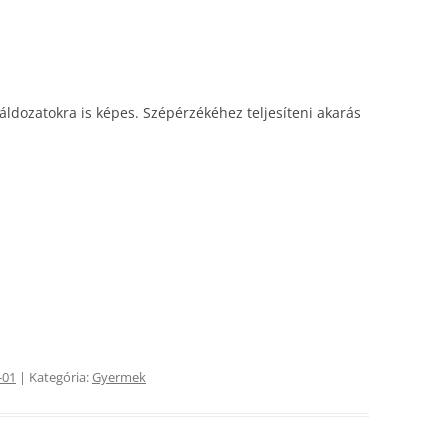
áldozatokra is képes. Szépérzékéhez teljesíteni akarás
-01
| Kategória:
Gyermek