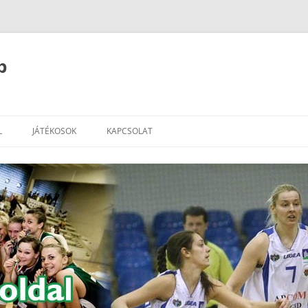
b
L
JÁTÉKOSOK
KAPCSOLAT