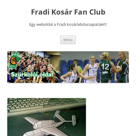
Kilépés
a
Fradi Kosár Fan Club
tartalomba
Egy weboldal a Fradi kosárlabdacsapatáért!
Menü