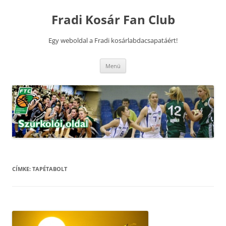
Kilépés
a
Fradi Kosár Fan Club
tartalomba
Egy weboldal a Fradi kosárlabdacsapatáért!
Menü
CÍMKE:
TAPÉTABOLT