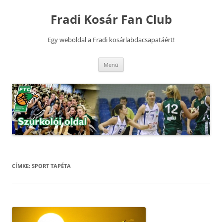
Kilépés
a
Fradi Kosár Fan Club
tartalomba
Egy weboldal a Fradi kosárlabdacsapatáért!
Menü
CÍMKE:
SPORT TAPÉTA