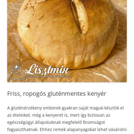
Friss, ropogós gluténmentes kenyér
A gluténérzékeny emberek gyakran saját maguk készítik el
az ételeiket, még a kenyeret is, mert így biztosan az
egészségügyi állapotuknak megfelelő finomságot
fogyaszthatnak. Ehhez remek alapanyagokat lehet vásárolni