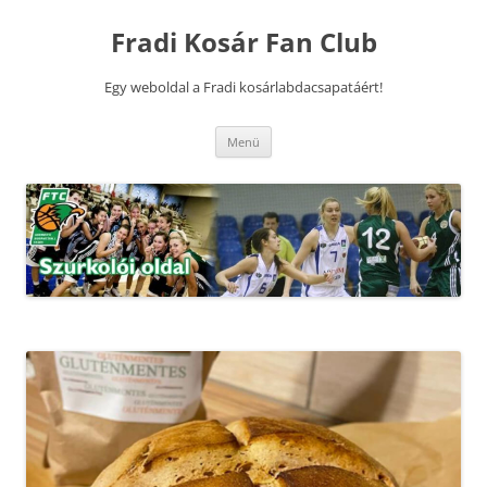
Kilépés
a
Fradi Kosár Fan Club
tartalomba
Egy weboldal a Fradi kosárlabdacsapatáért!
Menü