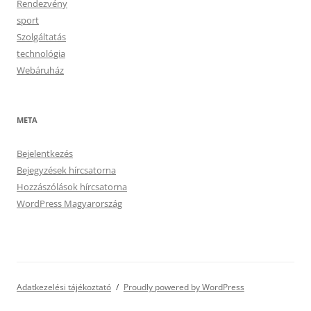
Rendezvény
sport
Szolgáltatás
technológia
Webáruház
META
Bejelentkezés
Bejegyzések hírcsatorna
Hozzászólások hírcsatorna
WordPress Magyarország
Adatkezelési tájékoztató
Proudly powered by WordPress