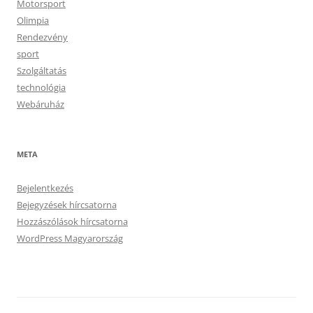
Motorsport
Olimpia
Rendezvény
sport
Szolgáltatás
technológia
Webáruház
META
Bejelentkezés
Bejegyzések hírcsatorna
Hozzászólások hírcsatorna
WordPress Magyarország