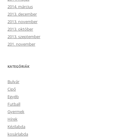
2014. március
2013. december
2013. november
2013. október
2013. szeptember
201. november
KATEGÓRIÁK
Bulvár
Cipő
Egyéb
Futball
Gyermek
Hírek
Kézilabda
kosárlabda