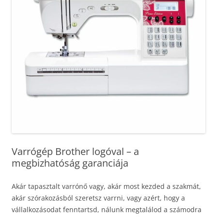
Varrógép Brother logóval – a
megbizhatóság garanciája
Akár tapasztalt varrónő vagy, akár most kezded a szakmát,
akár szórakozásból szeretsz varrni, vagy azért, hogy a
vállalkozásodat fenntartsd, nálunk megtalálod a számodra