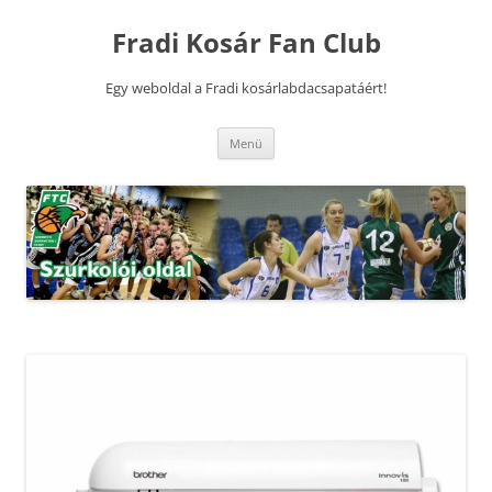
Kilépés
a
Fradi Kosár Fan Club
tartalomba
Egy weboldal a Fradi kosárlabdacsapatáért!
Menü