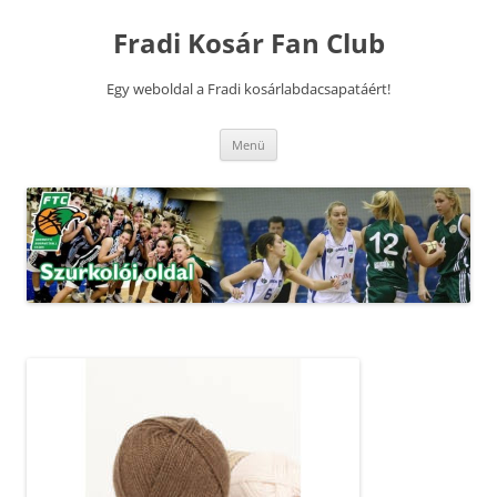
Kilépés
a
Fradi Kosár Fan Club
tartalomba
Egy weboldal a Fradi kosárlabdacsapatáért!
Menü