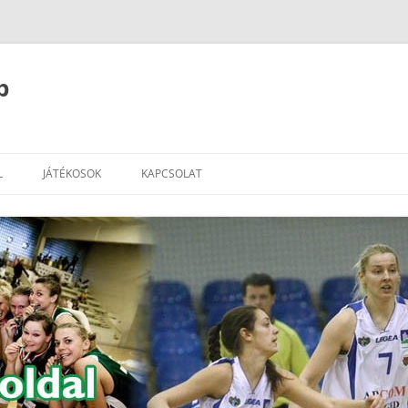
b
L
JÁTÉKOSOK
KAPCSOLAT