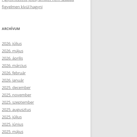
figyelmen kívül hagyni
ARCHÍVUM
2026. július
2026. május
2026. április
2026. március
2026. február
2026. január
2025. december
2025. november
2025. szeptember
2025. augusztus
2025. július
2025. június
2025. május