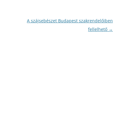
A szájsebészet Budapest szakrendelőiben
fellelhető
→