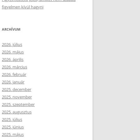
figyelmen kívül hagyni
ARCHÍVUM
2026. július
2026. május
2026. április
2026. március
2026. február
2026. január
2025. december
2025. november
2025. szeptember
2025. augusztus
2025. július
2025. június
2025. május