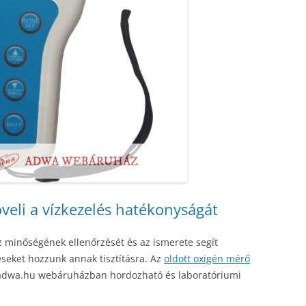
veli a vízkezelés hatékonyságát
íz minőségének ellenőrzését és az ismerete segít
seket hozzunk annak tisztításra. Az
oldott oxigén mérő
adwa.hu webáruházban hordozható és laboratóriumi