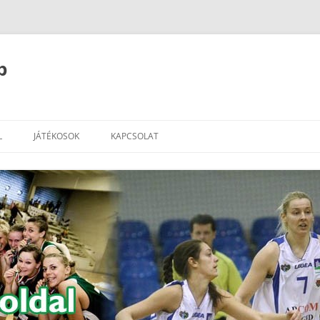
b
L
JÁTÉKOSOK
KAPCSOLAT