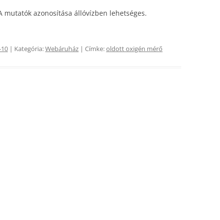
 mutatók azonosítása állóvízben lehetséges.
-10
| Kategória:
Webáruház
| Címke:
oldott oxigén mérő