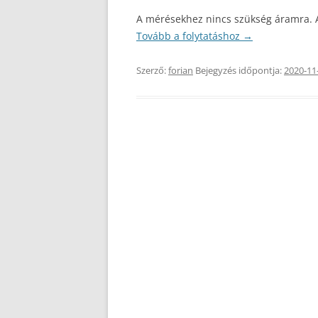
A mérésekhez nincs szükség áramra. A
Tovább a folytatáshoz
→
Szerző:
forian
Bejegyzés időpontja:
2020-11