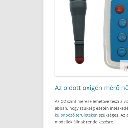
Az oldott oxigén mérő nö
Az O2 szint mérése lehetővé teszi a v
abban, hogy szükség esetén intézkedé
különböző területeken
szükséges. Az 
modellek állnak rendelkezésre.