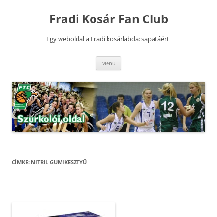
Kilépés
a
Fradi Kosár Fan Club
tartalomba
Egy weboldal a Fradi kosárlabdacsapatáért!
Menü
CÍMKE:
NITRIL GUMIKESZTYŰ