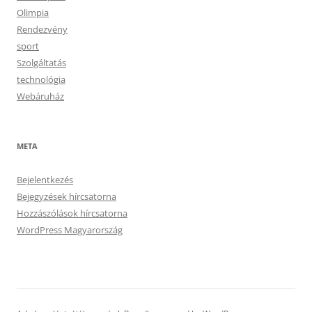
Olimpia
Rendezvény
sport
Szolgáltatás
technológia
Webáruház
META
Bejelentkezés
Bejegyzések hírcsatorna
Hozzászólások hírcsatorna
WordPress Magyarország