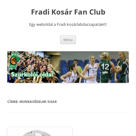
Kilépés
a
Fradi Kosár Fan Club
tartalomba
Egy weboldal a Fradi kosárlabdacsapatáért!
Menü
CÍMKE:
MUNKAVÉDELMI SISAK