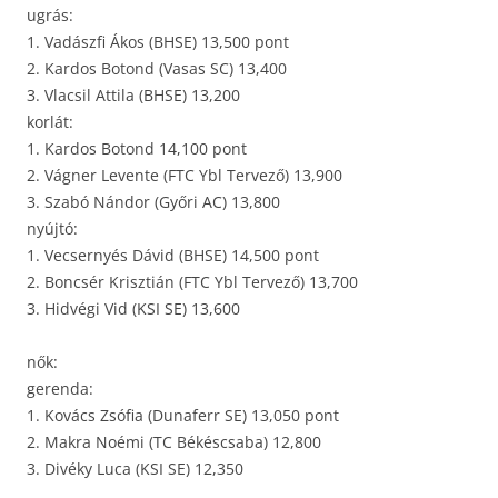
ugrás:
1. Vadászfi Ákos (BHSE) 13,500 pont
2. Kardos Botond (Vasas SC) 13,400
3. Vlacsil Attila (BHSE) 13,200
korlát:
1. Kardos Botond 14,100 pont
2. Vágner Levente (FTC Ybl Tervező) 13,900
3. Szabó Nándor (Győri AC) 13,800
nyújtó:
1. Vecsernyés Dávid (BHSE) 14,500 pont
2. Boncsér Krisztián (FTC Ybl Tervező) 13,700
3. Hidvégi Vid (KSI SE) 13,600
nők:
gerenda:
1. Kovács Zsófia (Dunaferr SE) 13,050 pont
2. Makra Noémi (TC Békéscsaba) 12,800
3. Divéky Luca (KSI SE) 12,350