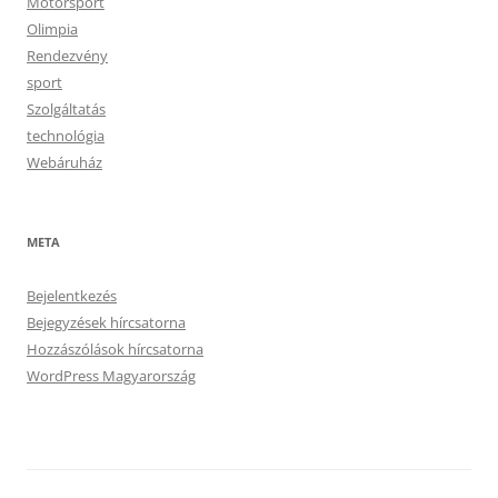
Motorsport
Olimpia
Rendezvény
sport
Szolgáltatás
technológia
Webáruház
META
Bejelentkezés
Bejegyzések hírcsatorna
Hozzászólások hírcsatorna
WordPress Magyarország