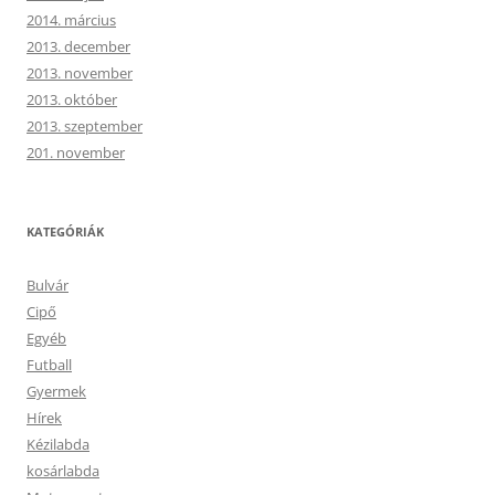
2014. március
2013. december
2013. november
2013. október
2013. szeptember
201. november
KATEGÓRIÁK
Bulvár
Cipő
Egyéb
Futball
Gyermek
Hírek
Kézilabda
kosárlabda